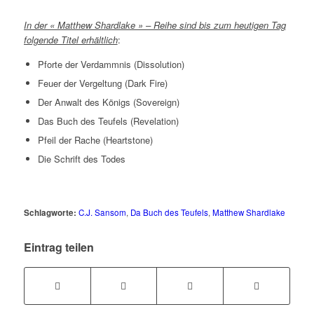
In der « Matthew Shardlake » – Reihe sind bis zum heutigen Tag
folgende Titel erhältlich
:
Pforte der Verdammnis (Dissolution)
Feuer der Vergeltung (Dark Fire)
Der Anwalt des Königs (Sovereign)
Das Buch des Teufels (Revelation)
Pfeil der Rache (Heartstone)
Die Schrift des Todes
Schlagworte:
C.J. Sansom
,
Da Buch des Teufels
,
Matthew Shardlake
Eintrag teilen