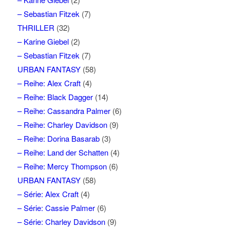
– Sebastian Fitzek
(7)
THRILLER
(32)
– Karine Giebel
(2)
– Sebastian Fitzek
(7)
URBAN FANTASY
(58)
– Reihe: Alex Craft
(4)
– Reihe: Black Dagger
(14)
– Reihe: Cassandra Palmer
(6)
– Reihe: Charley Davidson
(9)
– Reihe: Dorina Basarab
(3)
– Reihe: Land der Schatten
(4)
– Reihe: Mercy Thompson
(6)
URBAN FANTASY
(58)
– Série: Alex Craft
(4)
– Série: Cassie Palmer
(6)
– Série: Charley Davidson
(9)