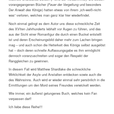
vorangegangenen Bücher (
Feuer der Vergeltung
und besonders
Der
Anwalt des Königs
) hatten etwas von ihrem „ich-weiß-nicht-
was“ verloren, welches man ganz klar hier wiederfindet.
Noch einmal gelingt es dem Autor uns diese schreckliche Zeit
des XVIten Jahrhunderts lebhaft vor Augen zu führen, und das
aus der Sicht einer Romanfigur die durch einen Buckel entstellt
ist und deren Erscheinungsbild daher mehr zum Lachen bringen
mag – und auch schon die Heiterkeit des Königs selbst ausgelöst
hat – doch deren schnelle Auffassungsgabe es ihm ermöglicht
dennoch voranzuschreiten und sogar den Respekt der
Ranggleichen zu gewinnen.
In diesem Fall wird Matthew Shardlake die schreckliche
Wirklichkeit der Asyle und Anstalten entdecken sowie auch die
des Wahnsinns. Auch wird er wieder einmal sehr persönlich in die
Ermittlungen um den Mord seines Freundes verwickelt werden.
Wie immer, ein äußerst gelungenes Buch, welches kein Fan
verpassen darf!
Ich liebe diese Reihe!!!