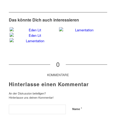
Das könnte Dich auch interessieren
0
KOMMENTARE
Hinterlasse einen Kommentar
An der Diskussion beteiligen?
Hinterlasse uns deinen Kommentar!
*
Name