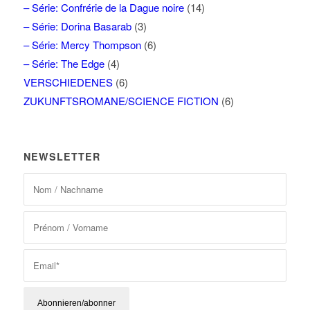
– Série: Confrérie de la Dague noire
(14)
– Série: Dorina Basarab
(3)
– Série: Mercy Thompson
(6)
– Série: The Edge
(4)
VERSCHIEDENES
(6)
ZUKUNFTSROMANE/SCIENCE FICTION
(6)
NEWSLETTER