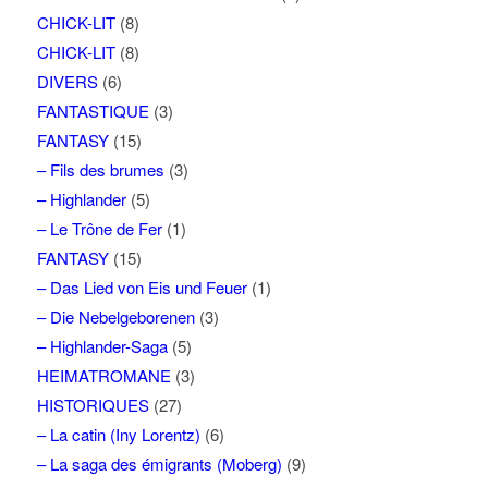
CHICK-LIT
(8)
CHICK-LIT
(8)
DIVERS
(6)
FANTASTIQUE
(3)
FANTASY
(15)
– Fils des brumes
(3)
– Highlander
(5)
– Le Trône de Fer
(1)
FANTASY
(15)
– Das Lied von Eis und Feuer
(1)
– Die Nebelgeborenen
(3)
– Highlander-Saga
(5)
HEIMATROMANE
(3)
HISTORIQUES
(27)
– La catin (Iny Lorentz)
(6)
– La saga des émigrants (Moberg)
(9)