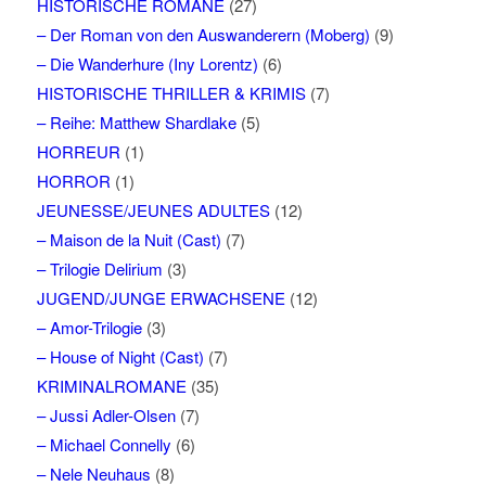
HISTORISCHE ROMANE
(27)
– Der Roman von den Auswanderern (Moberg)
(9)
– Die Wanderhure (Iny Lorentz)
(6)
HISTORISCHE THRILLER & KRIMIS
(7)
– Reihe: Matthew Shardlake
(5)
HORREUR
(1)
HORROR
(1)
JEUNESSE/JEUNES ADULTES
(12)
– Maison de la Nuit (Cast)
(7)
– Trilogie Delirium
(3)
JUGEND/JUNGE ERWACHSENE
(12)
– Amor-Trilogie
(3)
– House of Night (Cast)
(7)
KRIMINALROMANE
(35)
– Jussi Adler-Olsen
(7)
– Michael Connelly
(6)
– Nele Neuhaus
(8)