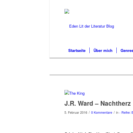
Startseite
Über mich
Genres
J.R. Ward – Nachtherz
/
/
5. Februar 2016
0 Kommentare
in
- Reihe: 