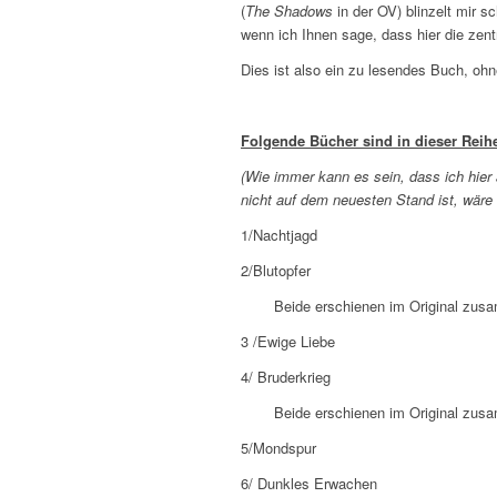
(
The Shadows
in der OV) blinzelt mir 
wenn ich Ihnen sage, dass hier die zent
Dies ist also ein zu lesendes Buch, ohn
Folgende Bücher sind in dieser Reihe 
(Wie immer kann es sein, dass ich hier a
nicht auf dem neuesten Stand ist, wäre 
1/Nachtjagd
2/Blutopfer
Beide erschienen im Original zus
3 /Ewige Liebe
4/ Bruderkrieg
Beide erschienen im Original zus
5/Mondspur
6/ Dunkles Erwachen