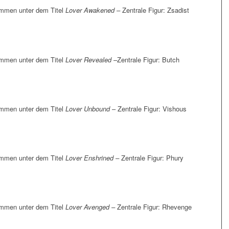
ammen unter dem Titel
Lover Awakened –
Zentrale Figur: Zsadist
ammen unter dem Titel
Lover Revealed –
Zentrale Figur: Butch
ammen unter dem Titel
Lover Unbound
– Zentrale Figur: Vishous
ammen unter dem Titel
Lover Enshrined –
Zentrale Figur: Phury
ammen unter dem Titel
Lover Avenged –
Zentrale Figur: Rhevenge