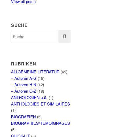
View all posts
SUCHE
RUBRIKEN
ALLGEMEINE LITERATUR
(45)
– Autoren A-G
(15)
– Autoren H-N
(12)
– Autoren O-Z
(18)
ANTHOLOGIEN u.ä.
(1)
ANTHOLOGIES ET SIMILAIRES
(1)
BIOGRAFIEN
(5)
BIOGRAPHIES/TEMOIGNAGES
(5)
CHICK-LIT
(8)