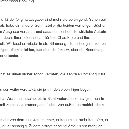
rotherhood Book 12)
 12 der Originalausgabe) sind mehr als beruhigend. Schon auf
als habe ein anderer Schriftsteller die beiden vorherigen Bücher
en Ausgabe) verfasst, und dass nun endlich die wirkliche Autorin
n Ideen, ihrer Leidenschaft für ihre Charaktere und ihre
Welt. Wir tauchen wieder in die Stimmung, die Liebesgeschichten
igen, die hier fehlen, das sind die
Lesser
, aber die Bedrohung
 belastender…
, hat es Ihnen sicher schon verraten, die zentrale Romanfigur ist
der Reihe verstärkt, die ja mit derselben Figur begann.
t Wrath auch seine letzte Sicht verloren und navigiert nun in
amit zurechtzukommen, zumindest von außen betrachtet, doch
s mehr von dem tun, was er liebte, er kann nicht mehr kämpfen, er
, er ist abhängig. Zudem erträgt er seine Arbeit nicht mehr, er