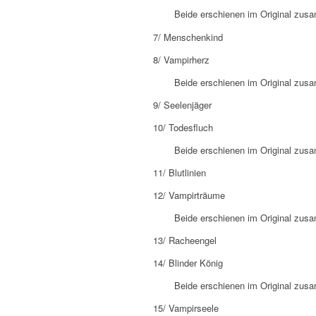
Beide erschienen im Original zus
7/ Menschenkind
8/ Vampirherz
Beide erschienen im Original zus
9/ Seelenjäger
10/ Todesfluch
Beide erschienen im Original zus
11/ Blutlinien
12/ Vampirträume
Beide erschienen im Original zus
13/ Racheengel
14/ Blinder König
Beide erschienen im Original zus
15/ Vampirseele