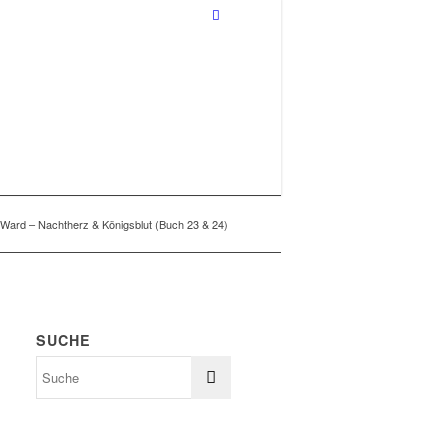
 Ward – Nachtherz & Königsblut (Buch 23 & 24)
SUCHE