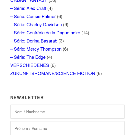
– Série: Alex Craft
(4)
– Série: Cassie Palmer
(6)
– Série: Charley Davidson
(9)
– Série: Confrérie de la Dague noire
(14)
– Série: Dorina Basarab
(3)
– Série: Mercy Thompson
(6)
– Série: The Edge
(4)
VERSCHIEDENES
(6)
ZUKUNFTSROMANE/SCIENCE FICTION
(6)
NEWSLETTER