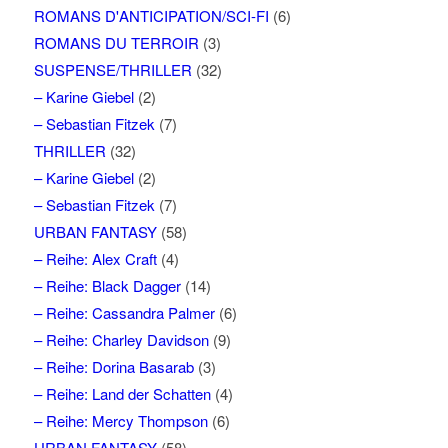
ROMANS D'ANTICIPATION/SCI-FI
(6)
ROMANS DU TERROIR
(3)
SUSPENSE/THRILLER
(32)
– Karine Giebel
(2)
– Sebastian Fitzek
(7)
THRILLER
(32)
– Karine Giebel
(2)
– Sebastian Fitzek
(7)
URBAN FANTASY
(58)
– Reihe: Alex Craft
(4)
– Reihe: Black Dagger
(14)
– Reihe: Cassandra Palmer
(6)
– Reihe: Charley Davidson
(9)
– Reihe: Dorina Basarab
(3)
– Reihe: Land der Schatten
(4)
– Reihe: Mercy Thompson
(6)
URBAN FANTASY
(58)