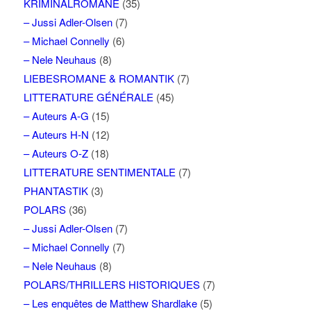
KRIMINALROMANE
(35)
– Jussi Adler-Olsen
(7)
– Michael Connelly
(6)
– Nele Neuhaus
(8)
LIEBESROMANE & ROMANTIK
(7)
LITTERATURE GÉNÉRALE
(45)
– Auteurs A-G
(15)
– Auteurs H-N
(12)
– Auteurs O-Z
(18)
LITTERATURE SENTIMENTALE
(7)
PHANTASTIK
(3)
POLARS
(36)
– Jussi Adler-Olsen
(7)
– Michael Connelly
(7)
– Nele Neuhaus
(8)
POLARS/THRILLERS HISTORIQUES
(7)
– Les enquêtes de Matthew Shardlake
(5)