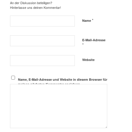
An der Diskussion beteiligen?
Hinterlasse uns deinen Kommentar!
*
Name
E-Mail-Adresse
*
Website
Name, E-Mail-Adresse und Website in diesem Browser für
meinen nächsten Kommentar speichern.