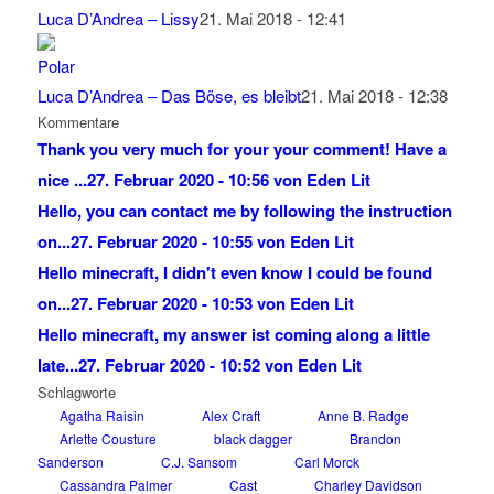
Luca D’Andrea – Lissy
21. Mai 2018 - 12:41
Luca D’Andrea – Das Böse, es bleibt
21. Mai 2018 - 12:38
Kommentare
Thank you very much for your your comment! Have a
nice ...
27. Februar 2020 - 10:56 von Eden Lit
Hello, you can contact me by following the instruction
on...
27. Februar 2020 - 10:55 von Eden Lit
Hello minecraft, I didn't even know I could be found
on...
27. Februar 2020 - 10:53 von Eden Lit
Hello minecraft, my answer ist coming along a little
late...
27. Februar 2020 - 10:52 von Eden Lit
Schlagworte
Agatha Raisin
Alex Craft
Anne B. Radge
Arlette Cousture
black dagger
Brandon
Sanderson
C.J. Sansom
Carl Morck
Cassandra Palmer
Cast
Charley Davidson