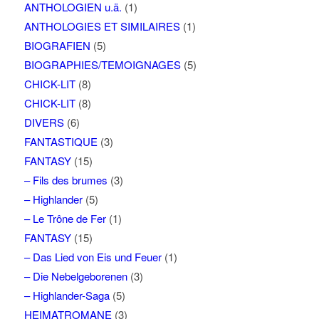
ANTHOLOGIEN u.ä.
(1)
ANTHOLOGIES ET SIMILAIRES
(1)
BIOGRAFIEN
(5)
BIOGRAPHIES/TEMOIGNAGES
(5)
CHICK-LIT
(8)
CHICK-LIT
(8)
DIVERS
(6)
FANTASTIQUE
(3)
FANTASY
(15)
– Fils des brumes
(3)
– Highlander
(5)
– Le Trône de Fer
(1)
FANTASY
(15)
– Das Lied von Eis und Feuer
(1)
– Die Nebelgeborenen
(3)
– Highlander-Saga
(5)
HEIMATROMANE
(3)