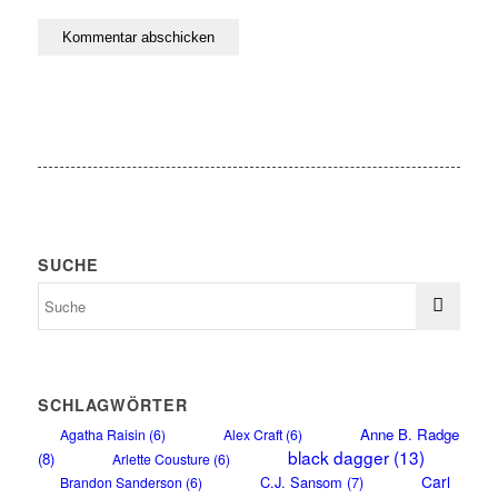
SUCHE
SCHLAGWÖRTER
Anne B. Radge
Agatha Raisin
(6)
Alex Craft
(6)
black dagger
(13)
(8)
Arlette Cousture
(6)
Carl
C.J. Sansom
(7)
Brandon Sanderson
(6)