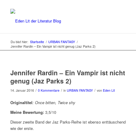
Du bist hier:
Startseite
/
URBAN FANTASY
/
Jennifer Rardin – Ein Vampir ist nicht genug (Jaz Parks 2)
Jennifer Rardin – Ein Vampir ist nicht
genug (Jaz Parks 2)
/
/
/
14. Januar 2016
0 Kommentare
in
URBAN FANTASY
von
Eden Lit
Originaltitel
: Once bitten, Twice shy
Meine Bewertung:
3,5/10
Dieser zweite Band der Jaz Parks-Reihe ist ebenso enttäuschend
wie der erste.