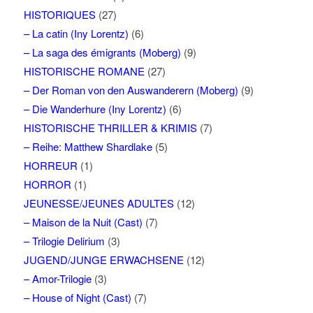
HISTORIQUES
(27)
– La catin (Iny Lorentz)
(6)
– La saga des émigrants (Moberg)
(9)
HISTORISCHE ROMANE
(27)
– Der Roman von den Auswanderern (Moberg)
(9)
– Die Wanderhure (Iny Lorentz)
(6)
HISTORISCHE THRILLER & KRIMIS
(7)
– Reihe: Matthew Shardlake
(5)
HORREUR
(1)
HORROR
(1)
JEUNESSE/JEUNES ADULTES
(12)
– Maison de la Nuit (Cast)
(7)
– Trilogie Delirium
(3)
JUGEND/JUNGE ERWACHSENE
(12)
– Amor-Trilogie
(3)
– House of Night (Cast)
(7)