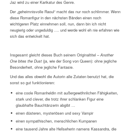
Jaz wird zu einer Karikatur des Genre.
Der „geheimnisvolle Raoul“ macht das nur noch schlimmer. Wenn
diese Romanfigur in den nächsten Bänden einen noch
wichtigeren Platz einnehmen soll, nun, dann bin ich nicht
neugierig oder ungeduldig …. und werde wohl eh nie erfahren wie
sich das entwickelt hat.
Insgesamt gleicht dieses Buch seinem Originaltitel –
Another
One bites the Dust
(ja, wie der Song von Queen): ohne jegliche
Besonderheit, ohne jegliche Fantasie.
Und das alles obwohl die Autorin alle Zutaten benutzt hat, die
sonst so gut funktionieren:
eine coole Romanheldin mit außergewöhnlichen Fähigkeiten,
stark und clever, die trotz ihrer schlanken Figur eine
glaubhafte Bauchtänzerin abgibt …
einen düsteren, mysteriösen und sexy Vampir
einen sympathischen, menschlichen Kumpanen
eine tausend Jahre alte Hellseherin namens Kassandra, die