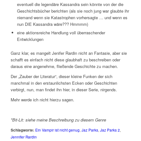
eventuell die legendäre Kassandra sein könnte von der die
Geschichtsbücher berichten (als sie noch jung war glaubte ihr
niemand wenn sie Katastrophen vorhersagte … und wenn es
nun DIE Kassandra wäre??? Hmmmm)
eine aktionsreiche Handlung voll überraschender
Entwicklungen
Ganz klar, es mangelt Jenifer Rardin nicht an Fantasie, aber sie
schafft es einfach nicht diese glaubhaft zu beschreiben oder
daraus eine angenehme, fließende Geschichte zu machen.
Der „Zauber der Literatur“, dieser kleine Funken der sich
manchmal in den erstaunlichsten Ecken oder Geschichten
verbirgt, nun, man findet ihn hier, in dieser Serie, nirgends.
Mehr werde ich nicht hierzu sagen.
*Bit-Lit: siehe meine Beschreibung zu diesem Genre
Schlagworte:
Ein Vampir ist nicht genug
,
Jaz Parks
,
Jaz Parks 2
,
Jennifer Rardin