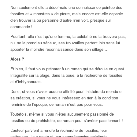
Non seulement elle a désormais une connaissance pointue des
fossiles et « monstres » de pierre, mais encore est-elle capable
d’en trouver là où personne d’autre n’en voit, presque sur
commande !
Pourtant, elle n’est qu’une femme, la célébrité ne la trouvera pas,
nul ne la prend au sérieux, ses trouvailles partent loin sans lui
apporter la moindre reconnaissance dans son sillage …
Alors ?
Et bien, il faut vous préparer à un roman qui se déroule en quasi
intégralité sur la plage, dans la boue, à la recherche de fossiles
et d’ichtyosaures.
Donc, si vous n’avez aucune affinité pour l’histoire du monde et
sa création, si vous ne vous intéressez en rien à la condition
féminine de l’époque, ce roman n’est pas pour vous.
Toutefois, même si vous n’êtes aucunement passionné de
fossiles ou de préhistoire, ce roman peut s’avérer passionnant !
L’auteur parvient à rendre la recherche de fossiles, leur
nettoyage, leur vente et leur compréhension palpitants.