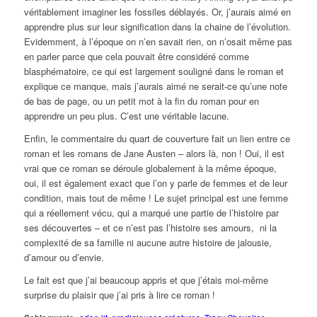
véritablement imaginer les fossiles déblayés. Or, j’aurais aimé en
apprendre plus sur leur signification dans la chaine de l’évolution.
Evidemment, à l’époque on n’en savait rien, on n’osait même pas
en parler parce que cela pouvait être considéré comme
blasphématoire, ce qui est largement souligné dans le roman et
explique ce manque, mais j’aurais aimé ne serait-ce qu’une note
de bas de page, ou un petit mot à la fin du roman pour en
apprendre un peu plus. C’est une véritable lacune.
Enfin, le commentaire du quart de couverture fait un lien entre ce
roman et les romans de Jane Austen – alors là, non ! Oui, il est
vrai que ce roman se déroule globalement à la même époque,
oui, il est également exact que l’on y parle de femmes et de leur
condition, mais tout de même ! Le sujet principal est une femme
qui a réellement vécu, qui a marqué une partie de l’histoire par
ses découvertes – et ce n’est pas l’histoire ses amours, ni la
complexité de sa famille ni aucune autre histoire de jalousie,
d’amour ou d’envie.
Le fait est que j’ai beaucoup appris et que j’étais moi-même
surprise du plaisir que j’ai pris à lire ce roman !