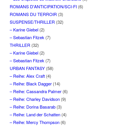
ROMANS D'ANTICIPATION/SCI-FI
(6)
ROMANS DU TERROIR
(3)
SUSPENSE/THRILLER
(32)
– Karine Giebel
(2)
– Sebastian Fitzek
(7)
THRILLER
(32)
– Karine Giebel
(2)
– Sebastian Fitzek
(7)
URBAN FANTASY
(58)
– Reihe: Alex Craft
(4)
– Reihe: Black Dagger
(14)
– Reihe: Cassandra Palmer
(6)
– Reihe: Charley Davidson
(9)
– Reihe: Dorina Basarab
(3)
– Reihe: Land der Schatten
(4)
– Reihe: Mercy Thompson
(6)