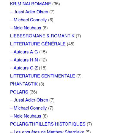
KRIMINALROMANE
(35)
– Jussi Adler-Olsen
(7)
– Michael Connelly
(6)
– Nele Neuhaus
(8)
LIEBESROMANE & ROMANTIK
(7)
LITTERATURE GÉNÉRALE
(45)
– Auteurs A-G
(15)
– Auteurs H-N
(12)
– Auteurs O-Z
(18)
LITTERATURE SENTIMENTALE
(7)
PHANTASTIK
(3)
POLARS
(36)
– Jussi Adler-Olsen
(7)
– Michael Connelly
(7)
– Nele Neuhaus
(8)
POLARS/THRILLERS HISTORIQUES
(7)
– Les enquêtes de Matthew Shardlake
(5)