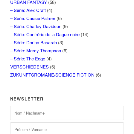
URBAN FANTASY
(58)
– Série: Alex Craft
(4)
– Série: Cassie Palmer
(6)
– Série: Charley Davidson
(9)
– Série: Confrérie de la Dague noire
(14)
– Série: Dorina Basarab
(3)
– Série: Mercy Thompson
(6)
– Série: The Edge
(4)
VERSCHIEDENES
(6)
ZUKUNFTSROMANE/SCIENCE FICTION
(6)
NEWSLETTER