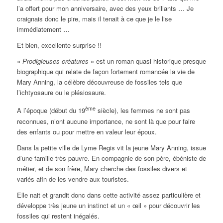
l’a offert pour mon anniversaire, avec des yeux brillants … Je
craignais donc le pire, mais il tenait à ce que je le lise
immédiatement …
Et bien, excellente surprise !!
«
Prodigieuses créatures
» est un roman quasi historique presque
biographique qui relate de façon fortement romancée la vie de
Mary Anning, la célèbre découvreuse de fossiles tels que
l’ichtyosaure ou le plésiosaure.
ème
A l’époque (début du 19
siècle), les femmes ne sont pas
reconnues, n’ont aucune importance, ne sont là que pour faire
des enfants ou pour mettre en valeur leur époux.
Dans la petite ville de Lyme Regis vit la jeune Mary Anning, issue
d’une famille très pauvre. En compagnie de son père, ébéniste de
métier, et de son frère, Mary cherche des fossiles divers et
variés afin de les vendre aux touristes.
Elle nait et grandit donc dans cette activité assez particulière et
développe très jeune un instinct et un « œil » pour découvrir les
fossiles qui restent inégalés.