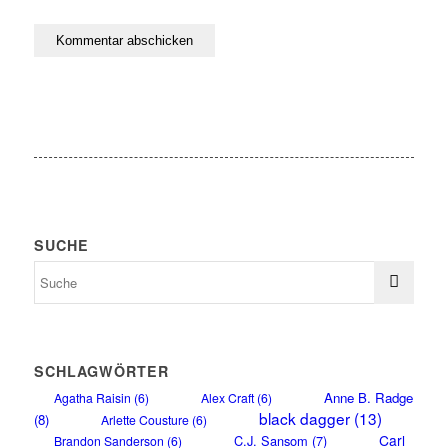
SUCHE
SCHLAGWÖRTER
Anne B. Radge
Agatha Raisin
(6)
Alex Craft
(6)
black dagger
(13)
(8)
Arlette Cousture
(6)
Carl
C.J. Sansom
(7)
Brandon Sanderson
(6)