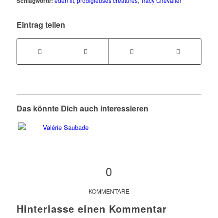
Schlagworte:
eden lit
,
prodigieuses créatures
,
Tracy Chevalier
Eintrag teilen
Das könnte Dich auch interessieren
0
KOMMENTARE
Hinterlasse einen Kommentar