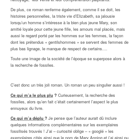
De plus, ce roman renferme également, comme il se doit, les
histoires personnelles, la triste vie d’Elizabeth, sa jalousie
lorsqu’un homme s’intéresse à la bien plus jeune Mary, son
amitié loyale pour cette jeune fille, les amours mal placés, mais
aussi le regard porté par les hommes sur les femmes, la façon
dont les prétendus « gentilshommes » se servent des femmes de
plus bas lignage, le manque de respect de certains….
Toute une image de la société de l’époque se superpose alors à
la recherche de fossiles.
C’est donc un très joli roman. Un roman un peu singulier aussi !
Ce qui m’a le plus plu
?
Curieusement, la recherche des
fossiles, alors qu’en fait c’était certainement l’aspect le plus
ennuyeux du livre.
Ce qui m’a déplu
?
Je pense que l’auteur aurait dû inclure
quelques informations complémentaires sur les exemplaires
fossilisés trouvés ! J’ai – curiosité oblige – « googlé » les
exemplaires cités ainsi que le nom de Mary Anning et j’ai ainsi pu