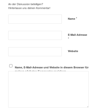
An der Diskussion beteiligen?
Hinterlasse uns deinen Kommentar!
*
Name
E-Mail-Adresse
*
Website
Name, E-Mail-Adresse und Website in diesem Browser für
meinen nächsten Kommentar speichern.