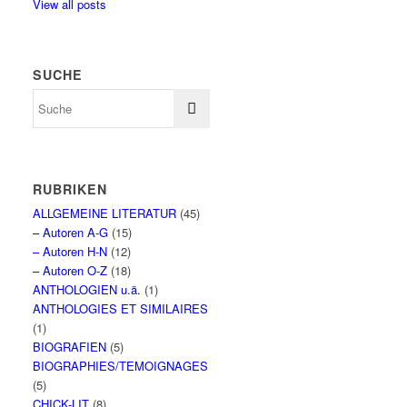
View all posts
SUCHE
RUBRIKEN
ALLGEMEINE LITERATUR
(45)
– Autoren A-G
(15)
– Autoren H-N
(12)
– Autoren O-Z
(18)
ANTHOLOGIEN u.ä.
(1)
ANTHOLOGIES ET SIMILAIRES
(1)
BIOGRAFIEN
(5)
BIOGRAPHIES/TEMOIGNAGES
(5)
CHICK-LIT
(8)