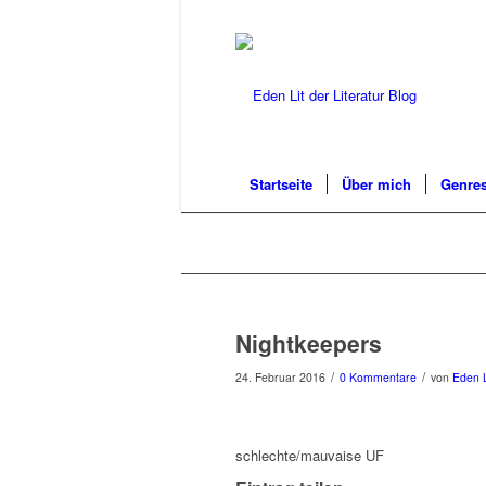
Startseite
Über mich
Genres
Nightkeepers
/
/
24. Februar 2016
0 Kommentare
von
Eden L
schlechte/mauvaise UF