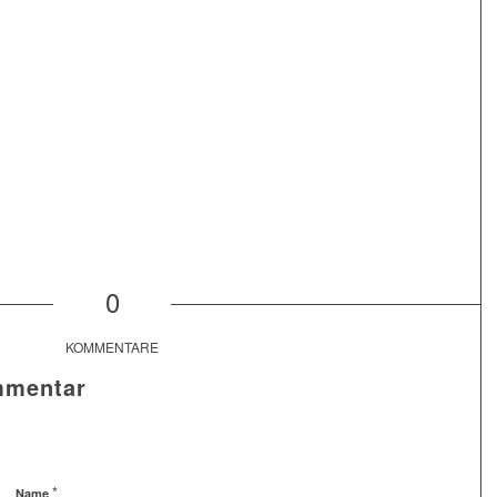
0
KOMMENTARE
mmentar
*
Name