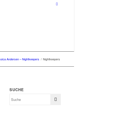
sica Andersen – Nightkeepers
/
Nightkeepers
SUCHE