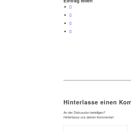
Eintrag teilen
Hinterlasse einen Ko
An der Diskussion beteiligen?
Hinterlasse uns deinen Kommentar!