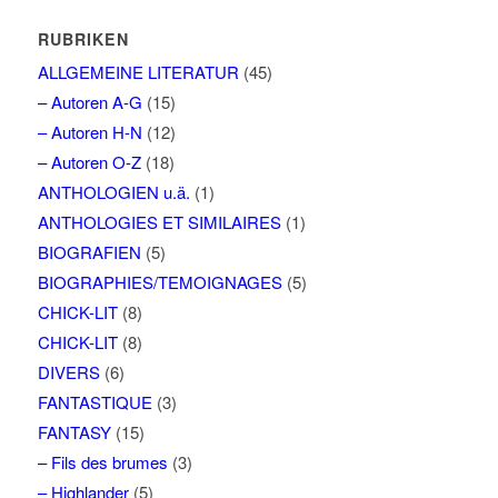
RUBRIKEN
ALLGEMEINE LITERATUR
(45)
– Autoren A-G
(15)
– Autoren H-N
(12)
– Autoren O-Z
(18)
ANTHOLOGIEN u.ä.
(1)
ANTHOLOGIES ET SIMILAIRES
(1)
BIOGRAFIEN
(5)
BIOGRAPHIES/TEMOIGNAGES
(5)
CHICK-LIT
(8)
CHICK-LIT
(8)
DIVERS
(6)
FANTASTIQUE
(3)
FANTASY
(15)
– Fils des brumes
(3)
– Highlander
(5)