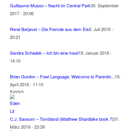
Guillaume Musso – Nacht im Central Park
30. September
2017 - 20:06
René Barjavel – Die Fremde aus dem Eis
8. Juli 2016 -
20:21
Sandra Schadek – Ich bin eine Insel
19. Januar 2016 -
14:10
Brian Gordon – Fowl Language, Welcome to Parentin...
19.
April 2016 - 11:10
Kürzlich
C.J. Sansom – Tombland (Matthew Shardlake book 7)
31.
März 2019 - 23:39