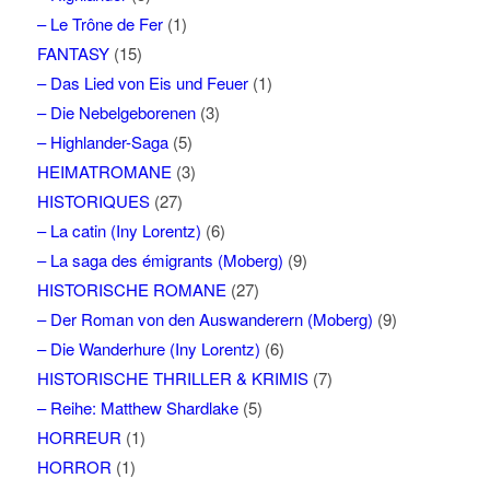
– Le Trône de Fer
(1)
FANTASY
(15)
– Das Lied von Eis und Feuer
(1)
– Die Nebelgeborenen
(3)
– Highlander-Saga
(5)
HEIMATROMANE
(3)
HISTORIQUES
(27)
– La catin (Iny Lorentz)
(6)
– La saga des émigrants (Moberg)
(9)
HISTORISCHE ROMANE
(27)
– Der Roman von den Auswanderern (Moberg)
(9)
– Die Wanderhure (Iny Lorentz)
(6)
HISTORISCHE THRILLER & KRIMIS
(7)
– Reihe: Matthew Shardlake
(5)
HORREUR
(1)
HORROR
(1)