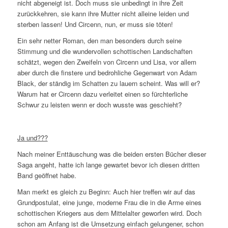
nicht abgeneigt ist. Doch muss sie unbedingt in ihre Zeit
zurückkehren, sie kann ihre Mutter nicht alleine leiden und
sterben lassen! Und Circenn, nun, er muss sie töten!
Ein sehr netter Roman, den man besonders durch seine
Stimmung und die wundervollen schottischen Landschaften
schätzt, wegen den Zweifeln von Circenn und Lisa, vor allem
aber durch die finstere und bedrohliche Gegenwart von Adam
Black, der ständig im Schatten zu lauern scheint. Was will er?
Warum hat er Circenn dazu verleitet einen so fürchterliche
Schwur zu leisten wenn er doch wusste was geschieht?
Ja und???
Nach meiner Enttäuschung was die beiden ersten Bücher dieser
Saga angeht, hatte ich lange gewartet bevor ich diesen dritten
Band geöffnet habe.
Man merkt es gleich zu Beginn: Auch hier treffen wir auf das
Grundpostulat, eine junge, moderne Frau die in die Arme eines
schottischen Kriegers aus dem Mittelalter geworfen wird. Doch
schon am Anfang ist die Umsetzung einfach gelungener, schon