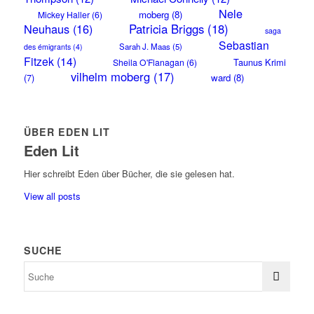
Nele
moberg
(8)
Mickey Haller
(6)
Neuhaus
(16)
Patricia Briggs
(18)
saga
Sebastian
Sarah J. Maas
(5)
des émigrants
(4)
Fitzek
(14)
Taunus Krimi
Sheila O'Flanagan
(6)
vilhelm moberg
(17)
(7)
ward
(8)
ÜBER EDEN LIT
Eden Lit
Hier schreibt Eden über Bücher, die sie gelesen hat.
View all posts
SUCHE