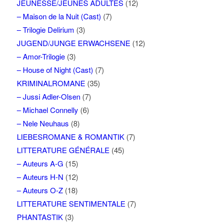
JEUNESSE/JEUNES ADULTES
(12)
– Maison de la Nuit (Cast)
(7)
– Trilogie Delirium
(3)
JUGEND/JUNGE ERWACHSENE
(12)
– Amor-Trilogie
(3)
– House of Night (Cast)
(7)
KRIMINALROMANE
(35)
– Jussi Adler-Olsen
(7)
– Michael Connelly
(6)
– Nele Neuhaus
(8)
LIEBESROMANE & ROMANTIK
(7)
LITTERATURE GÉNÉRALE
(45)
– Auteurs A-G
(15)
– Auteurs H-N
(12)
– Auteurs O-Z
(18)
LITTERATURE SENTIMENTALE
(7)
PHANTASTIK
(3)