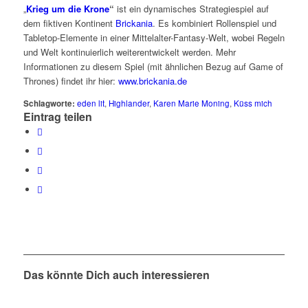
„
Krieg um die Krone
“
ist ein dynamisches Strategiespiel auf
dem fiktiven Kontinent
Brickania
. Es kombiniert Rollenspiel und
Tabletop-Elemente in einer Mittelalter-Fantasy-Welt, wobei Regeln
und Welt kontinuierlich weiterentwickelt werden. Mehr
Informationen zu diesem Spiel (mit ähnlichen Bezug auf Game of
Thrones) findet ihr hier:
www.brickania.de
Schlagworte:
eden lit
,
Highlander
,
Karen Marie Moning
,
Küss mich
Eintrag teilen
Das könnte Dich auch interessieren