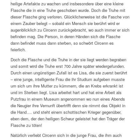
heilige Artefakte zu wachen und insbesondere über eine kleine
Flasche die in eine Truhe geschoben wurde. Doch die Truhe mit
dieser Flasche ging verloren. Glücklicherweise ist die Fasche von
einem Zauber belegt – sobald ein Mensch sie berührt wird er
augenblicklich zu Circenn zurückgebracht, wo auch immer er sich
befinden mag. Die Person, in deren Händen sich die Flasche
dann befindet muss dann sterben, so schwört Circenn es
feierlich.
Doch die Flasche und die Truhe in der sie liegt werden begraben
und somit wird die Truhe erst 700 Jahre später wiedergefunden.
Durch einen ungünstigen Zufall ist es Lisa, die sie zuerst berührt
– eine junge, intelligente Frau die ihr Studium aufgeben musste
um sich um ihre Mutter zu kümmern, die an Krebs erkrankt ist
und im Sterben liegt. Lisa arbeitet hart und hat eine Arbeit als
Putzfrau in einem Museum angenommen wo nun eines Abends
die Neugier ihre Vernunft übertrifft denn sie nimmt das Objekt in
die Hand…. und steht einem schottischen Krieger gegenüber,
eben dem, der den heiligen Schwur geleistet hat den Träger der
Flasche zu töten!
Natürlich verliebt Circenn sich in die junge Frau, die ihm auch