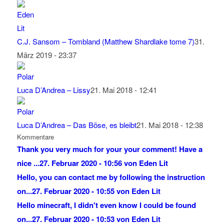
C.J. Sansom – Tombland (Matthew Shardlake tome 7)
31.
März 2019 - 23:37
Luca D’Andrea – Lissy
21. Mai 2018 - 12:41
Luca D’Andrea – Das Böse, es bleibt
21. Mai 2018 - 12:38
Kommentare
Thank you very much for your your comment! Have a
nice ...
27. Februar 2020 - 10:56 von Eden Lit
Hello, you can contact me by following the instruction
on...
27. Februar 2020 - 10:55 von Eden Lit
Hello minecraft, I didn't even know I could be found
on...
27. Februar 2020 - 10:53 von Eden Lit