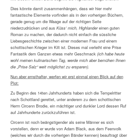
Dies könnte damit zusammenhängen, dass wir hier mehr
fantastische Elemente vorfinden als in den vorherigen Büchern,
gerade genug um die Waage auf der richtigen Seite
niederzudrücken und aus
Küss’ mich, Highlander
einen guten
Roman zu machen, der dadurch nicht einfach die süssliche
Liebesgeschichte zwischen einer modernen Frau und einem
schottischen Krieger im Kilt ist. Dieses mal verleiht eine Prise
Fantastik dem Ganzen etwas mehr Geschmack
(ich habe heute
wohl meinen kulinarischen Tag, werde mich aber bemühen Ihnen
die „Prise Salz“ weit möglichst zu ersparen).
Nun aber ernsthafter, werfen wir erst einmal einen Blick auf den
Plot:
Zu Beginn des 14ten Jahrhunderts haben sich die Tempelritter
nach Schottland gerettet, unter anderem zu dem schottischen
Herrn Circenn Brodie, ein mächtiger und dunkler Lord dessen Ruf
auf Jahrhunderte zurückzuführen ist.
Circenn ist noch beängstigender als seine Männer es sich
vorstellen, denn er wurde von Adam Black, aus dem Feenvolk
(welches wir durch die vorherigen Bänder kennen) beauftragt über