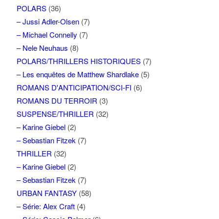
POLARS
(36)
– Jussi Adler-Olsen
(7)
– Michael Connelly
(7)
– Nele Neuhaus
(8)
POLARS/THRILLERS HISTORIQUES
(7)
– Les enquêtes de Matthew Shardlake
(5)
ROMANS D'ANTICIPATION/SCI-FI
(6)
ROMANS DU TERROIR
(3)
SUSPENSE/THRILLER
(32)
– Karine Giebel
(2)
– Sebastian Fitzek
(7)
THRILLER
(32)
– Karine Giebel
(2)
– Sebastian Fitzek
(7)
URBAN FANTASY
(58)
– Série: Alex Craft
(4)