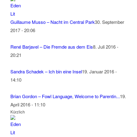
Guillaume Musso – Nacht im Central Park
30. September
2017 - 20:06
René Barjavel – Die Fremde aus dem Eis
8. Juli 2016 -
20:21
Sandra Schadek – Ich bin eine Insel
19. Januar 2016 -
14:10
Brian Gordon – Fowl Language, Welcome to Parentin...
19.
April 2016 - 11:10
Kürzlich