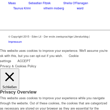
Maas
Sebastian Fitzek
Sheila O'Flanagan
Taunus Krimi
vilhelm moberg
ward
© Copyright 2015 - Eden Lit - Der erste zweisprachige Literaturblog |
Impressum
This website uses cookies to improve your experience. We'll assume you're
ok with this, but you can opt-out if you wish.
Cookie
settings
ACCEPT
Privacy & Cookies Policy
Schließen
Privacy Overview
This website uses cookies to improve your experience while you navigate
through the website. Out of these cookies, the cookies that are categorized
as necessary are stored on your browser as they are essential for the