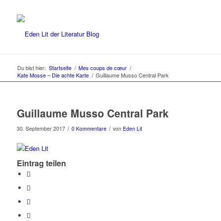
Du bist hier:
Startseite
/
Mes coups de cœur
/
Kate Mosse – Die achte Karte
/
Guillaume Musso Central Park
Guillaume Musso Central Park
/
/
30. September 2017
0 Kommentare
von
Eden Lit
Eintrag teilen