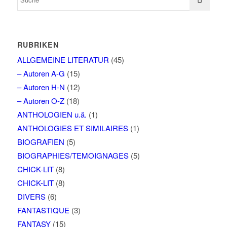
RUBRIKEN
ALLGEMEINE LITERATUR
(45)
– Autoren A-G
(15)
– Autoren H-N
(12)
– Autoren O-Z
(18)
ANTHOLOGIEN u.ä.
(1)
ANTHOLOGIES ET SIMILAIRES
(1)
BIOGRAFIEN
(5)
BIOGRAPHIES/TEMOIGNAGES
(5)
CHICK-LIT
(8)
CHICK-LIT
(8)
DIVERS
(6)
FANTASTIQUE
(3)
FANTASY
(15)