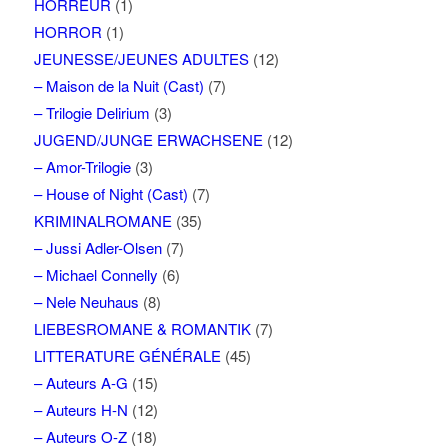
HORREUR
(1)
HORROR
(1)
JEUNESSE/JEUNES ADULTES
(12)
– Maison de la Nuit (Cast)
(7)
– Trilogie Delirium
(3)
JUGEND/JUNGE ERWACHSENE
(12)
– Amor-Trilogie
(3)
– House of Night (Cast)
(7)
KRIMINALROMANE
(35)
– Jussi Adler-Olsen
(7)
– Michael Connelly
(6)
– Nele Neuhaus
(8)
LIEBESROMANE & ROMANTIK
(7)
LITTERATURE GÉNÉRALE
(45)
– Auteurs A-G
(15)
– Auteurs H-N
(12)
– Auteurs O-Z
(18)