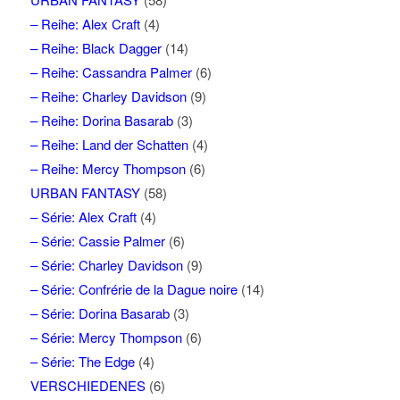
– Reihe: Alex Craft
(4)
– Reihe: Black Dagger
(14)
– Reihe: Cassandra Palmer
(6)
– Reihe: Charley Davidson
(9)
– Reihe: Dorina Basarab
(3)
– Reihe: Land der Schatten
(4)
– Reihe: Mercy Thompson
(6)
URBAN FANTASY
(58)
– Série: Alex Craft
(4)
– Série: Cassie Palmer
(6)
– Série: Charley Davidson
(9)
– Série: Confrérie de la Dague noire
(14)
– Série: Dorina Basarab
(3)
– Série: Mercy Thompson
(6)
– Série: The Edge
(4)
VERSCHIEDENES
(6)