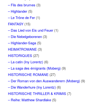
– Fils des brumes
(3)
– Highlander
(5)
– Le Trône de Fer
(1)
FANTASY
(15)
– Das Lied von Eis und Feuer
(1)
– Die Nebelgeborenen
(3)
– Highlander-Saga
(5)
HEIMATROMANE
(3)
HISTORIQUES
(27)
– La catin (Iny Lorentz)
(6)
– La saga des émigrants (Moberg)
(9)
HISTORISCHE ROMANE
(27)
– Der Roman von den Auswanderern (Moberg)
(9)
– Die Wanderhure (Iny Lorentz)
(6)
HISTORISCHE THRILLER & KRIMIS
(7)
– Reihe: Matthew Shardlake
(5)