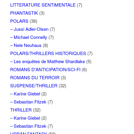
LITTERATURE SENTIMENTALE
(7)
PHANTASTIK
(3)
POLARS
(36)
– Jussi Adler-Olsen
(7)
– Michael Connelly
(7)
– Nele Neuhaus
(8)
POLARS/THRILLERS HISTORIQUES
(7)
– Les enquêtes de Matthew Shardlake
(5)
ROMANS D'ANTICIPATION/SCI-FI
(6)
ROMANS DU TERROIR
(3)
SUSPENSE/THRILLER
(32)
– Karine Giebel
(2)
– Sebastian Fitzek
(7)
THRILLER
(32)
– Karine Giebel
(2)
– Sebastian Fitzek
(7)
URBAN FANTASY
(58)