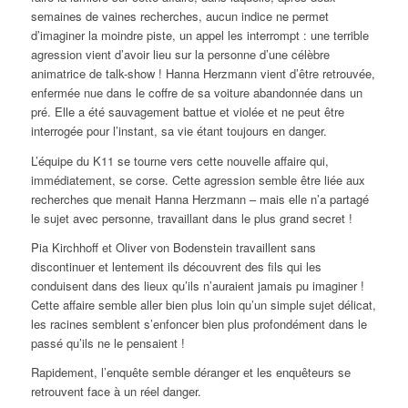
semaines de vaines recherches, aucun indice ne permet
d’imaginer la moindre piste, un appel les interrompt : une terrible
agression vient d’avoir lieu sur la personne d’une célèbre
animatrice de talk-show ! Hanna Herzmann vient d’être retrouvée,
enfermée nue dans le coffre de sa voiture abandonnée dans un
pré. Elle a été sauvagement battue et violée et ne peut être
interrogée pour l’instant, sa vie étant toujours en danger.
L’équipe du K11 se tourne vers cette nouvelle affaire qui,
immédiatement, se corse. Cette agression semble être liée aux
recherches que menait Hanna Herzmann – mais elle n’a partagé
le sujet avec personne, travaillant dans le plus grand secret !
Pia Kirchhoff et Oliver von Bodenstein travaillent sans
discontinuer et lentement ils découvrent des fils qui les
conduisent dans des lieux qu’ils n’auraient jamais pu imaginer !
Cette affaire semble aller bien plus loin qu’un simple sujet délicat,
les racines semblent s’enfoncer bien plus profondément dans le
passé qu’ils ne le pensaient !
Rapidement, l’enquête semble déranger et les enquêteurs se
retrouvent face à un réel danger.