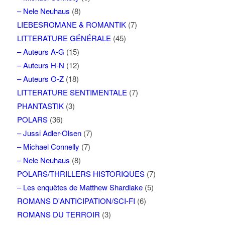
– Nele Neuhaus
(8)
LIEBESROMANE & ROMANTIK
(7)
LITTERATURE GÉNÉRALE
(45)
– Auteurs A-G
(15)
– Auteurs H-N
(12)
– Auteurs O-Z
(18)
LITTERATURE SENTIMENTALE
(7)
PHANTASTIK
(3)
POLARS
(36)
– Jussi Adler-Olsen
(7)
– Michael Connelly
(7)
– Nele Neuhaus
(8)
POLARS/THRILLERS HISTORIQUES
(7)
– Les enquêtes de Matthew Shardlake
(5)
ROMANS D'ANTICIPATION/SCI-FI
(6)
ROMANS DU TERROIR
(3)