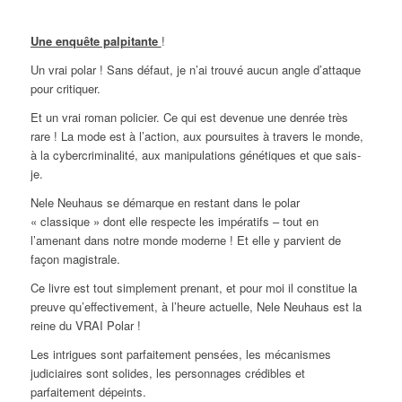
Une enquête palpitante
!
Un vrai polar ! Sans défaut, je n’ai trouvé aucun angle d’attaque
pour critiquer.
Et un vrai roman policier. Ce qui est devenue une denrée très
rare ! La mode est à l’action, aux poursuites à travers le monde,
à la cybercriminalité, aux manipulations génétiques et que sais-
je.
Nele Neuhaus se démarque en restant dans le polar
« classique » dont elle respecte les impératifs – tout en
l’amenant dans notre monde moderne ! Et elle y parvient de
façon magistrale.
Ce livre est tout simplement prenant, et pour moi il constitue la
preuve qu’effectivement, à l’heure actuelle, Nele Neuhaus est la
reine du VRAI Polar !
Les intrigues sont parfaitement pensées, les mécanismes
judiciaires sont solides, les personnages crédibles et
parfaitement dépeints.