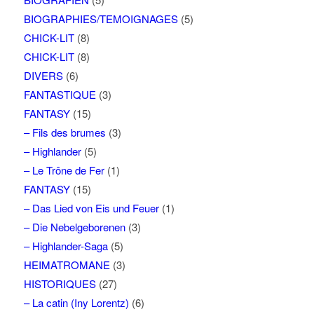
BIOGRAPHIES/TEMOIGNAGES
(5)
CHICK-LIT
(8)
CHICK-LIT
(8)
DIVERS
(6)
FANTASTIQUE
(3)
FANTASY
(15)
– Fils des brumes
(3)
– Highlander
(5)
– Le Trône de Fer
(1)
FANTASY
(15)
– Das Lied von Eis und Feuer
(1)
– Die Nebelgeborenen
(3)
– Highlander-Saga
(5)
HEIMATROMANE
(3)
HISTORIQUES
(27)
– La catin (Iny Lorentz)
(6)