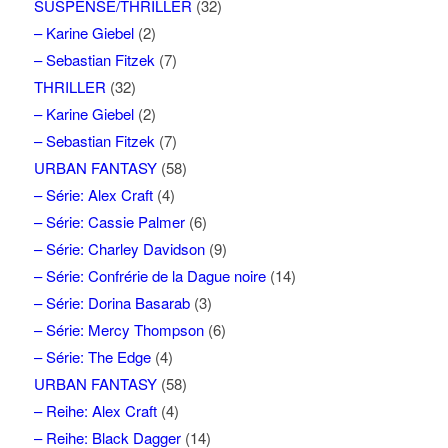
SUSPENSE/THRILLER
(32)
– Karine Giebel
(2)
– Sebastian Fitzek
(7)
THRILLER
(32)
– Karine Giebel
(2)
– Sebastian Fitzek
(7)
URBAN FANTASY
(58)
– Série: Alex Craft
(4)
– Série: Cassie Palmer
(6)
– Série: Charley Davidson
(9)
– Série: Confrérie de la Dague noire
(14)
– Série: Dorina Basarab
(3)
– Série: Mercy Thompson
(6)
– Série: The Edge
(4)
URBAN FANTASY
(58)
– Reihe: Alex Craft
(4)
– Reihe: Black Dagger
(14)