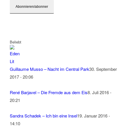
Beliebt
Guillaume Musso – Nacht im Central Park
30. September
2017 - 20:06
René Barjavel – Die Fremde aus dem Eis
8. Juli 2016 -
20:21
Sandra Schadek – Ich bin eine Insel
19. Januar 2016 -
14:10