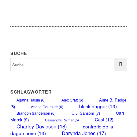
SUCHE
SCHLAGWÖRTER
Anne B. Radge
Agatha Raisin
(6)
Alex Craft
(6)
black dagger
(13)
(8)
Arlette Cousture
(6)
Carl
C.J. Sansom
(7)
Brandon Sanderson
(6)
Cast
(12)
Morck
(9)
Cassandra Palmer
(5)
Charley Davidson
(18)
confrérie de la
Darynda Jones
(17)
dague noire
(13)