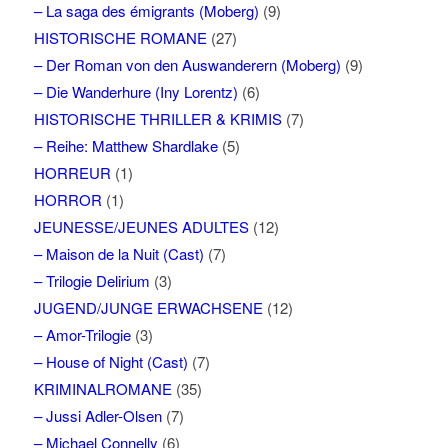
– La saga des émigrants (Moberg)
(9)
HISTORISCHE ROMANE
(27)
– Der Roman von den Auswanderern (Moberg)
(9)
– Die Wanderhure (Iny Lorentz)
(6)
HISTORISCHE THRILLER & KRIMIS
(7)
– Reihe: Matthew Shardlake
(5)
HORREUR
(1)
HORROR
(1)
JEUNESSE/JEUNES ADULTES
(12)
– Maison de la Nuit (Cast)
(7)
– Trilogie Delirium
(3)
JUGEND/JUNGE ERWACHSENE
(12)
– Amor-Trilogie
(3)
– House of Night (Cast)
(7)
KRIMINALROMANE
(35)
– Jussi Adler-Olsen
(7)
– Michael Connelly
(6)