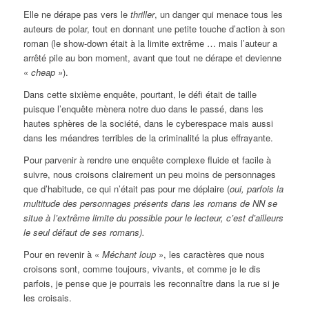
Elle ne dérape pas vers le
thriller
, un danger qui menace tous les
auteurs de polar, tout en donnant une petite touche d’action à son
roman (le show-down était à la limite extrême … mais l’auteur a
arrêté pile au bon moment, avant que tout ne dérape et devienne
«
cheap »
).
Dans cette sixième enquête, pourtant, le défi était de taille
puisque l’enquête mènera notre duo dans le passé, dans les
hautes sphères de la société, dans le cyberespace mais aussi
dans les méandres terribles de la criminalité la plus effrayante.
Pour parvenir à rendre une enquête complexe fluide et facile à
suivre, nous croisons clairement un peu moins de personnages
que d’habitude, ce qui n’était pas pour me déplaire (
oui, parfois la
multitude des personnages présents dans les romans de NN se
situe à l’extrême limite du possible pour le lecteur, c’est d’ailleurs
le seul défaut de ses romans).
Pour en revenir à «
Méchant loup
», les caractères que nous
croisons sont, comme toujours, vivants, et comme je le dis
parfois, je pense que je pourrais les reconnaître dans la rue si je
les croisais.