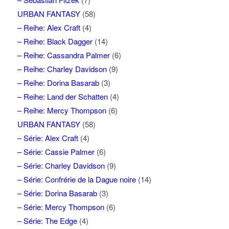
URBAN FANTASY
(58)
– Reihe: Alex Craft
(4)
– Reihe: Black Dagger
(14)
– Reihe: Cassandra Palmer
(6)
– Reihe: Charley Davidson
(9)
– Reihe: Dorina Basarab
(3)
– Reihe: Land der Schatten
(4)
– Reihe: Mercy Thompson
(6)
URBAN FANTASY
(58)
– Série: Alex Craft
(4)
– Série: Cassie Palmer
(6)
– Série: Charley Davidson
(9)
– Série: Confrérie de la Dague noire
(14)
– Série: Dorina Basarab
(3)
– Série: Mercy Thompson
(6)
– Série: The Edge
(4)