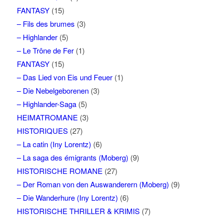
FANTASY
(15)
– Fils des brumes
(3)
– Highlander
(5)
– Le Trône de Fer
(1)
FANTASY
(15)
– Das Lied von Eis und Feuer
(1)
– Die Nebelgeborenen
(3)
– Highlander-Saga
(5)
HEIMATROMANE
(3)
HISTORIQUES
(27)
– La catin (Iny Lorentz)
(6)
– La saga des émigrants (Moberg)
(9)
HISTORISCHE ROMANE
(27)
– Der Roman von den Auswanderern (Moberg)
(9)
– Die Wanderhure (Iny Lorentz)
(6)
HISTORISCHE THRILLER & KRIMIS
(7)