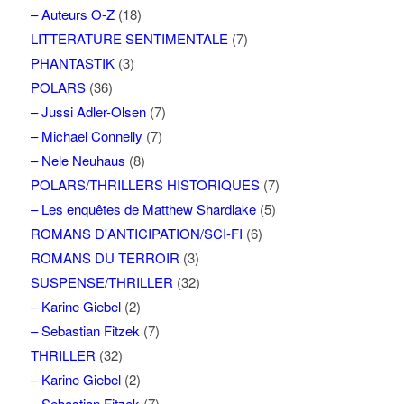
– Auteurs O-Z
(18)
LITTERATURE SENTIMENTALE
(7)
PHANTASTIK
(3)
POLARS
(36)
– Jussi Adler-Olsen
(7)
– Michael Connelly
(7)
– Nele Neuhaus
(8)
POLARS/THRILLERS HISTORIQUES
(7)
– Les enquêtes de Matthew Shardlake
(5)
ROMANS D'ANTICIPATION/SCI-FI
(6)
ROMANS DU TERROIR
(3)
SUSPENSE/THRILLER
(32)
– Karine Giebel
(2)
– Sebastian Fitzek
(7)
THRILLER
(32)
– Karine Giebel
(2)
– Sebastian Fitzek
(7)