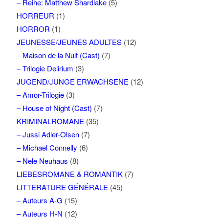
– Reihe: Matthew Shardlake
(5)
HORREUR
(1)
HORROR
(1)
JEUNESSE/JEUNES ADULTES
(12)
– Maison de la Nuit (Cast)
(7)
– Trilogie Delirium
(3)
JUGEND/JUNGE ERWACHSENE
(12)
– Amor-Trilogie
(3)
– House of Night (Cast)
(7)
KRIMINALROMANE
(35)
– Jussi Adler-Olsen
(7)
– Michael Connelly
(6)
– Nele Neuhaus
(8)
LIEBESROMANE & ROMANTIK
(7)
LITTERATURE GÉNÉRALE
(45)
– Auteurs A-G
(15)
– Auteurs H-N
(12)