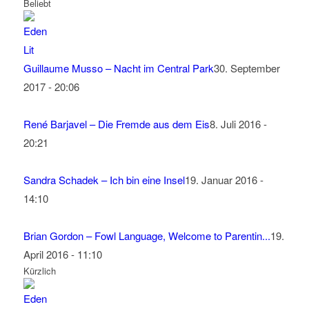
Beliebt
Guillaume Musso – Nacht im Central Park
30. September
2017 - 20:06
René Barjavel – Die Fremde aus dem Eis
8. Juli 2016 -
20:21
Sandra Schadek – Ich bin eine Insel
19. Januar 2016 -
14:10
Brian Gordon – Fowl Language, Welcome to Parentin...
19.
April 2016 - 11:10
Kürzlich