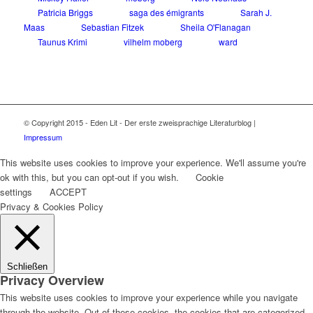
Patricia Briggs
saga des émigrants
Sarah J.
Maas
Sebastian Fitzek
Sheila O'Flanagan
Taunus Krimi
vilhelm moberg
ward
© Copyright 2015 - Eden Lit - Der erste zweisprachige Literaturblog |
Impressum
This website uses cookies to improve your experience. We'll assume you're
ok with this, but you can opt-out if you wish.
Cookie
settings
ACCEPT
Privacy & Cookies Policy
Schließen
Privacy Overview
This website uses cookies to improve your experience while you navigate
through the website. Out of these cookies, the cookies that are categorized