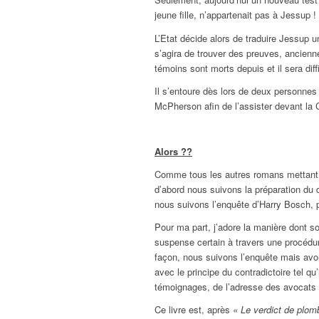
jeune fille, n’appartenait pas à Jessup !
L’Etat décide alors de traduire Jessup u
s’agira de trouver des preuves, ancienn
témoins sont morts depuis et il sera diff
Il s’entoure dès lors de deux personnes
McPherson afin de l’assister devant la 
Alors ??
Comme tous les autres romans mettant en
d’abord nous suivons la préparation du
nous suivons l’enquête d’Harry Bosch, p
Pour ma part, j’adore la manière dont so
suspense certain à travers une procédur
façon, nous suivons l’enquête mais avo
avec le principe du contradictoire tel qu
témoignages, de l’adresse des avocats 
Ce livre est, après
« Le verdict de plo