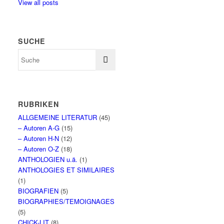
View all posts
SUCHE
RUBRIKEN
ALLGEMEINE LITERATUR
(45)
– Autoren A-G
(15)
– Autoren H-N
(12)
– Autoren O-Z
(18)
ANTHOLOGIEN u.ä.
(1)
ANTHOLOGIES ET SIMILAIRES
(1)
BIOGRAFIEN
(5)
BIOGRAPHIES/TEMOIGNAGES
(5)
CHICK-LIT
(8)