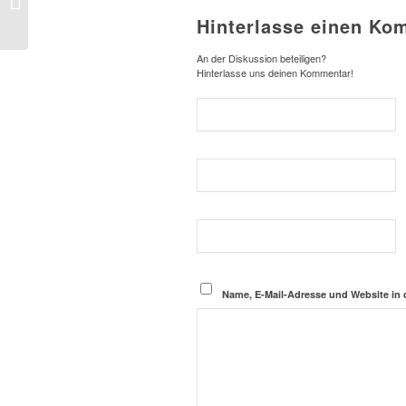
(Mickey Haller)
Hinterlasse einen Ko
An der Diskussion beteiligen?
Hinterlasse uns deinen Kommentar!
Name, E-Mail-Adresse und Website in