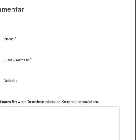
mmentar
*
Name
*
E-Mail-Adresse
Website
 diesem Browser für meinen nächsten Kommentar speichern.