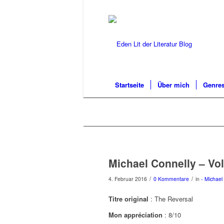
Startseite
Über mich
Genres
Michael Connelly – Vol
/
/
4. Februar 2016
0 Kommentare
in
- Michael
Titre original
: The Reversal
Mon appréciation
: 8/10