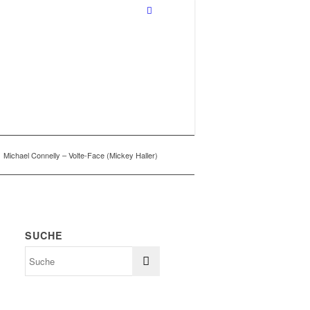
Michael Connelly – Volte-Face (Mickey Haller)
SUCHE