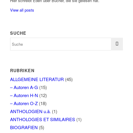
Hier schreibt Eden über Bücher, die sie gelesen hat.
View all posts
SUCHE
RUBRIKEN
ALLGEMEINE LITERATUR
(45)
– Autoren A-G
(15)
– Autoren H-N
(12)
– Autoren O-Z
(18)
ANTHOLOGIEN u.ä.
(1)
ANTHOLOGIES ET SIMILAIRES
(1)
BIOGRAFIEN
(5)