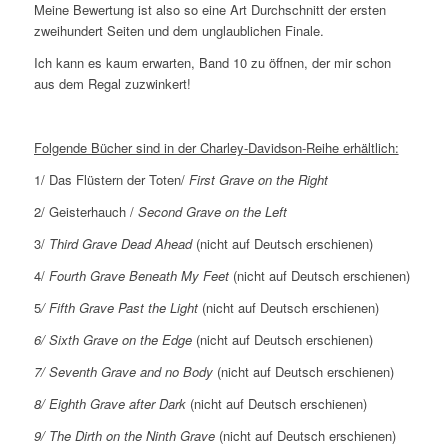
Meine Bewertung ist also so eine Art Durchschnitt der ersten
zweihundert Seiten und dem unglaublichen Finale.
Ich kann es kaum erwarten, Band 10 zu öffnen, der mir schon
aus dem Regal zuzwinkert!
Folgende Bücher sind in der Charley-Davidson-Reihe erhältlich:
1/ Das Flüstern der Toten/
First Grave on the Right
2/ Geisterhauch /
Second Grave on the Left
3/
Third Grave Dead Ahead
(nicht auf Deutsch erschienen)
4/
Fourth Grave Beneath My Feet
(nicht auf Deutsch erschienen)
5
/ Fifth Grave Past the Light
(nicht auf Deutsch erschienen)
6/ Sixth Grave on the Edge
(nicht auf Deutsch erschienen)
7/ Seventh Grave and no Body
(nicht auf Deutsch erschienen)
8/ Eighth Grave after Dark
(nicht auf Deutsch erschienen)
9/ The Dirth on the Ninth Grave
(nicht auf Deutsch erschienen)