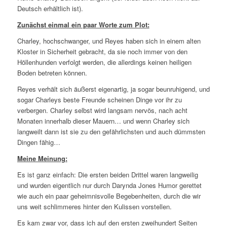
Deutsch erhältlich ist).
Zunächst einmal ein paar Worte zum Plot:
Charley, hochschwanger, und Reyes haben sich in einem alten
Kloster in Sicherheit gebracht, da sie noch immer von den
Höllenhunden verfolgt werden, die allerdings keinen heiligen
Boden betreten können.
Reyes verhält sich äußerst eigenartig, ja sogar beunruhigend, und
sogar Charleys beste Freunde scheinen Dinge vor ihr zu
verbergen. Charley selbst wird langsam nervös, nach acht
Monaten innerhalb dieser Mauern… und wenn Charley sich
langweilt dann ist sie zu den gefährlichsten und auch dümmsten
Dingen fähig…
Meine Meinung:
Es ist ganz einfach: Die ersten beiden Drittel waren langweilig
und wurden eigentlich nur durch Darynda Jones Humor gerettet
wie auch ein paar geheimnisvolle Begebenheiten, durch die wir
uns weit schlimmeres hinter den Kulissen vorstellen.
Es kam zwar vor, dass ich auf den ersten zweihundert Seiten