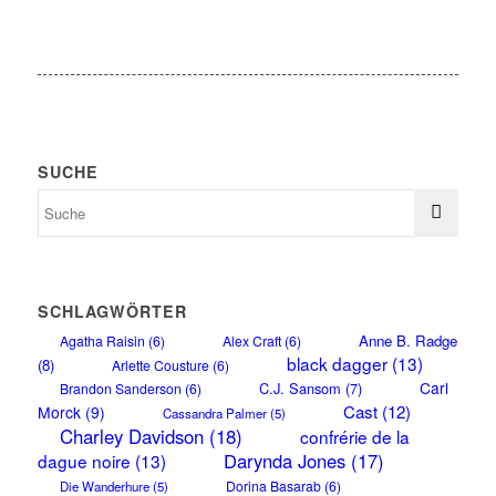
SUCHE
SCHLAGWÖRTER
Anne B. Radge
Agatha Raisin
(6)
Alex Craft
(6)
black dagger
(13)
(8)
Arlette Cousture
(6)
Carl
C.J. Sansom
(7)
Brandon Sanderson
(6)
Cast
(12)
Morck
(9)
Cassandra Palmer
(5)
Charley Davidson
(18)
confrérie de la
Darynda Jones
(17)
dague noire
(13)
Dorina Basarab
(6)
Die Wanderhure
(5)