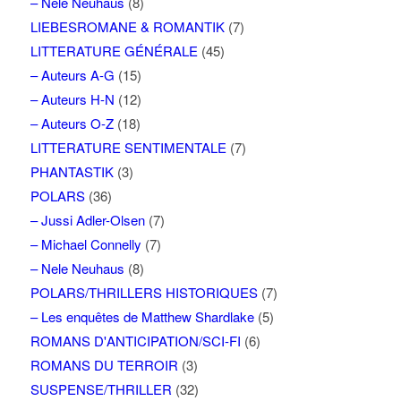
– Nele Neuhaus
(8)
LIEBESROMANE & ROMANTIK
(7)
LITTERATURE GÉNÉRALE
(45)
– Auteurs A-G
(15)
– Auteurs H-N
(12)
– Auteurs O-Z
(18)
LITTERATURE SENTIMENTALE
(7)
PHANTASTIK
(3)
POLARS
(36)
– Jussi Adler-Olsen
(7)
– Michael Connelly
(7)
– Nele Neuhaus
(8)
POLARS/THRILLERS HISTORIQUES
(7)
– Les enquêtes de Matthew Shardlake
(5)
ROMANS D'ANTICIPATION/SCI-FI
(6)
ROMANS DU TERROIR
(3)
SUSPENSE/THRILLER
(32)