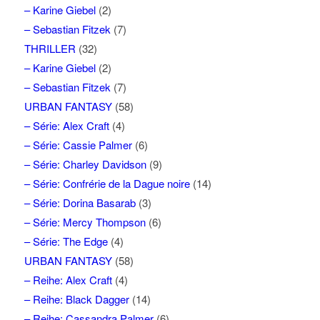
– Karine Giebel
(2)
– Sebastian Fitzek
(7)
THRILLER
(32)
– Karine Giebel
(2)
– Sebastian Fitzek
(7)
URBAN FANTASY
(58)
– Série: Alex Craft
(4)
– Série: Cassie Palmer
(6)
– Série: Charley Davidson
(9)
– Série: Confrérie de la Dague noire
(14)
– Série: Dorina Basarab
(3)
– Série: Mercy Thompson
(6)
– Série: The Edge
(4)
URBAN FANTASY
(58)
– Reihe: Alex Craft
(4)
– Reihe: Black Dagger
(14)
– Reihe: Cassandra Palmer
(6)