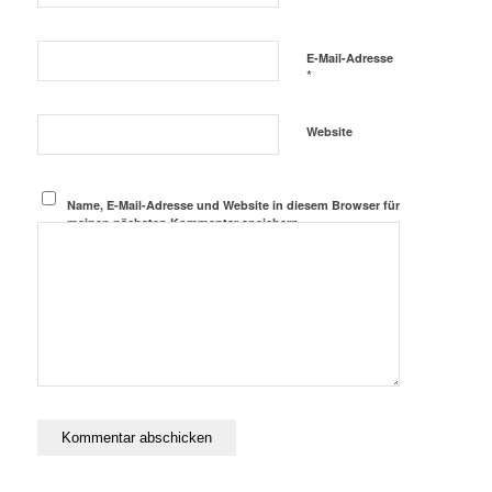
E-Mail-Adresse
*
Website
Name, E-Mail-Adresse und Website in diesem Browser für
meinen nächsten Kommentar speichern.