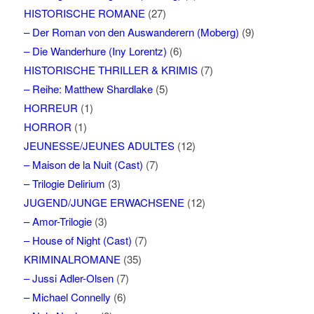
HISTORISCHE ROMANE
(27)
– Der Roman von den Auswanderern (Moberg)
(9)
– Die Wanderhure (Iny Lorentz)
(6)
HISTORISCHE THRILLER & KRIMIS
(7)
– Reihe: Matthew Shardlake
(5)
HORREUR
(1)
HORROR
(1)
JEUNESSE/JEUNES ADULTES
(12)
– Maison de la Nuit (Cast)
(7)
– Trilogie Delirium
(3)
JUGEND/JUNGE ERWACHSENE
(12)
– Amor-Trilogie
(3)
– House of Night (Cast)
(7)
KRIMINALROMANE
(35)
– Jussi Adler-Olsen
(7)
– Michael Connelly
(6)