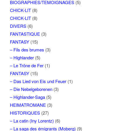
BIOGRAPHIES/TEMOIGNAGES
(5)
CHICK-LIT
(8)
CHICK-LIT
(8)
DIVERS
(6)
FANTASTIQUE
(3)
FANTASY
(15)
– Fils des brumes
(3)
– Highlander
(5)
– Le Trône de Fer
(1)
FANTASY
(15)
– Das Lied von Eis und Feuer
(1)
– Die Nebelgeborenen
(3)
– Highlander-Saga
(5)
HEIMATROMANE
(3)
HISTORIQUES
(27)
– La catin (Iny Lorentz)
(6)
– La saga des émigrants (Moberg)
(9)