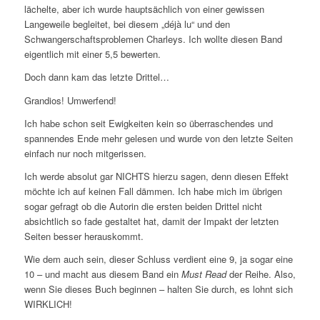
lächelte, aber ich wurde hauptsächlich von einer gewissen
Langeweile begleitet, bei diesem „déjà lu“ und den
Schwangerschaftsproblemen Charleys. Ich wollte diesen Band
eigentlich mit einer 5,5 bewerten.
Doch dann kam das letzte Drittel…
Grandios! Umwerfend!
Ich habe schon seit Ewigkeiten kein so überraschendes und
spannendes Ende mehr gelesen und wurde von den letzte Seiten
einfach nur noch mitgerissen.
Ich werde absolut gar NICHTS hierzu sagen, denn diesen Effekt
möchte ich auf keinen Fall dämmen. Ich habe mich im übrigen
sogar gefragt ob die Autorin die ersten beiden Drittel nicht
absichtlich so fade gestaltet hat, damit der Impakt der letzten
Seiten besser herauskommt.
Wie dem auch sein, dieser Schluss verdient eine 9, ja sogar eine
10 – und macht aus diesem Band ein
Must Read
der Reihe. Also,
wenn Sie dieses Buch beginnen – halten Sie durch, es lohnt sich
WIRKLICH!