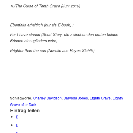
10/The Curse of Tenth Grave (Juni 2016)
Ebenfalls erhältlich (nur als E-book) :
For I have sinned (Short-Story, die zwischen den ersten beiden
Bänden einzugliedern wäre)
Brighter than the sun (Novelle aus Reyes Sicht!!)
Schlagworte:
Charley Davidson
,
Darynda Jones
,
Eighth Grave
,
Eighth
Grave after Dark
Eintrag teilen