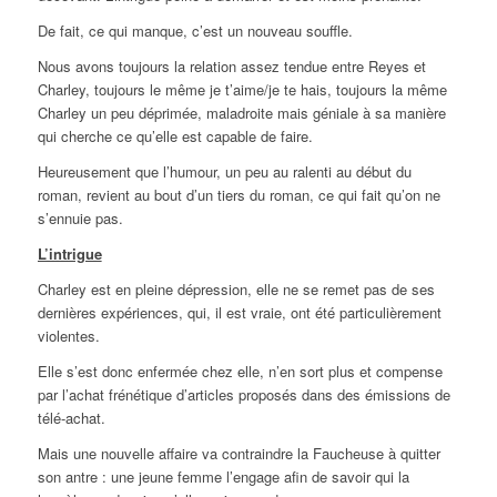
De fait, ce qui manque, c’est un nouveau souffle.
Nous avons toujours la relation assez tendue entre Reyes et
Charley, toujours le même je t’aime/je te hais, toujours la même
Charley un peu déprimée, maladroite mais géniale à sa manière
qui cherche ce qu’elle est capable de faire.
Heureusement que l’humour, un peu au ralenti au début du
roman, revient au bout d’un tiers du roman, ce qui fait qu’on ne
s’ennuie pas.
L’intrigue
Charley est en pleine dépression, elle ne se remet pas de ses
dernières expériences, qui, il est vraie, ont été particulièrement
violentes.
Elle s’est donc enfermée chez elle, n’en sort plus et compense
par l’achat frénétique d’articles proposés dans des émissions de
télé-achat.
Mais une nouvelle affaire va contraindre la Faucheuse à quitter
son antre : une jeune femme l’engage afin de savoir qui la