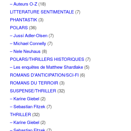
– Auteurs O-Z
(18)
LITTERATURE SENTIMENTALE
(7)
PHANTASTIK
(3)
POLARS
(36)
– Jussi Adler-Olsen
(7)
– Michael Connelly
(7)
– Nele Neuhaus
(8)
POLARS/THRILLERS HISTORIQUES
(7)
– Les enquêtes de Matthew Shardlake
(5)
ROMANS D'ANTICIPATION/SCI-FI
(6)
ROMANS DU TERROIR
(3)
SUSPENSE/THRILLER
(32)
– Karine Giebel
(2)
– Sebastian Fitzek
(7)
THRILLER
(32)
– Karine Giebel
(2)
– Sebastian Fitzek
(7)