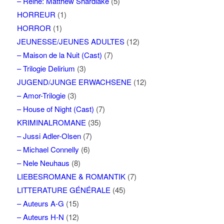
– Reihe: Matthew Shardlake
(5)
HORREUR
(1)
HORROR
(1)
JEUNESSE/JEUNES ADULTES
(12)
– Maison de la Nuit (Cast)
(7)
– Trilogie Delirium
(3)
JUGEND/JUNGE ERWACHSENE
(12)
– Amor-Trilogie
(3)
– House of Night (Cast)
(7)
KRIMINALROMANE
(35)
– Jussi Adler-Olsen
(7)
– Michael Connelly
(6)
– Nele Neuhaus
(8)
LIEBESROMANE & ROMANTIK
(7)
LITTERATURE GÉNÉRALE
(45)
– Auteurs A-G
(15)
– Auteurs H-N
(12)