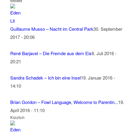
Beliebt
Guillaume Musso – Nacht im Central Park
30. September
2017 - 20:06
René Barjavel – Die Fremde aus dem Eis
8. Juli 2016 -
20:21
Sandra Schadek – Ich bin eine Insel
19. Januar 2016 -
14:10
Brian Gordon – Fowl Language, Welcome to Parentin...
19.
April 2016 - 11:10
Kürzlich