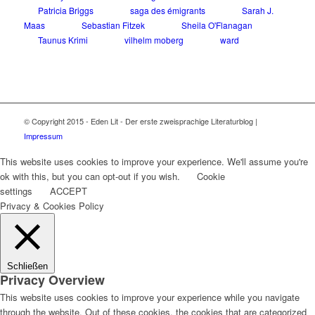
Patricia Briggs
saga des émigrants
Sarah J.
Maas
Sebastian Fitzek
Sheila O'Flanagan
Taunus Krimi
vilhelm moberg
ward
© Copyright 2015 - Eden Lit - Der erste zweisprachige Literaturblog |
Impressum
This website uses cookies to improve your experience. We'll assume you're
ok with this, but you can opt-out if you wish.
Cookie
settings
ACCEPT
Privacy & Cookies Policy
Schließen
Privacy Overview
This website uses cookies to improve your experience while you navigate
through the website. Out of these cookies, the cookies that are categorized