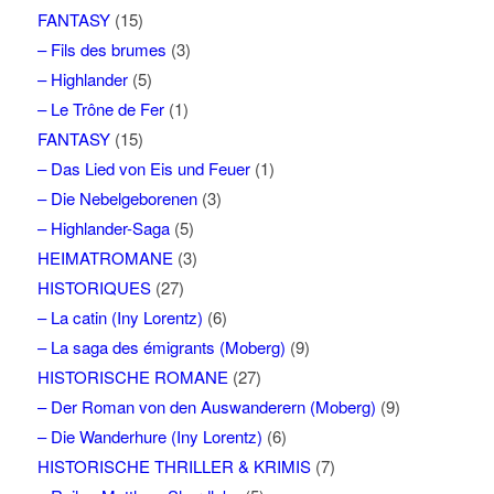
FANTASY
(15)
– Fils des brumes
(3)
– Highlander
(5)
– Le Trône de Fer
(1)
FANTASY
(15)
– Das Lied von Eis und Feuer
(1)
– Die Nebelgeborenen
(3)
– Highlander-Saga
(5)
HEIMATROMANE
(3)
HISTORIQUES
(27)
– La catin (Iny Lorentz)
(6)
– La saga des émigrants (Moberg)
(9)
HISTORISCHE ROMANE
(27)
– Der Roman von den Auswanderern (Moberg)
(9)
– Die Wanderhure (Iny Lorentz)
(6)
HISTORISCHE THRILLER & KRIMIS
(7)