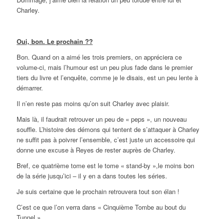
Charley.
Oui, bon. Le prochain ??
Bon. Quand on a aimé les trois premiers, on appréciera ce
volume-ci, mais l’humour est un peu plus fade dans le premier
tiers du livre et l’enquête, comme je le disais, est un peu lente à
démarrer.
Il n’en reste pas moins qu’on suit Charley avec plaisir.
Mais là, il faudrait retrouver un peu de « peps », un nouveau
souffle. L’histoire des démons qui tentent de s’attaquer à Charley
ne suffit pas à poivrer l’ensemble, c’est juste un accessoire qui
donne une excuse à Reyes de rester auprès de Charley.
Bref, ce quatrième tome est le tome « stand-by »,le moins bon
de la série jusqu’ici – il y en a dans toutes les séries.
Je suis certaine que le prochain retrouvera tout son élan !
C’est ce que l’on verra dans « Cinquième Tombe au bout du
Tunnel »…