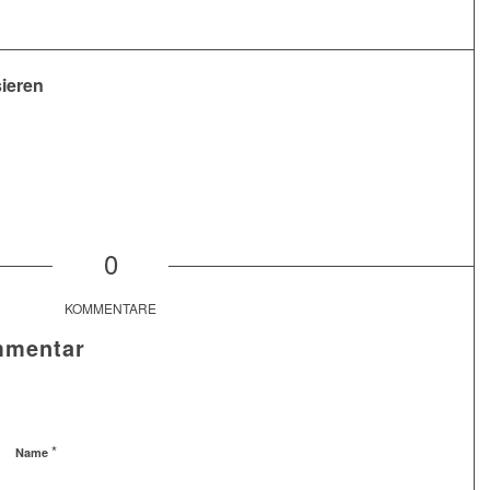
sieren
0
KOMMENTARE
mmentar
*
Name