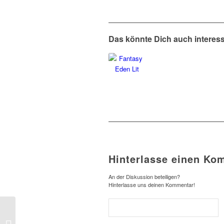
Das könnte Dich auch interes
Hinterlasse einen Ko
An der Diskussion beteiligen?
Hinterlasse uns deinen Kommentar!
David Safier – Mieses