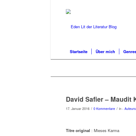
Startseite
Über mich
Genres
David Safier – Maudit
/
/
17. Januar 2016
0 Kommentare
in
- Auteurs
Titre original
: Mieses Karma