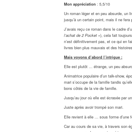
Mon appréciation
: 5,5/10
Un roman léger et en peu absurde, un liv
jusqu’à un certain point, mais il ne fera 
J’avais reçu ce roman dans le cadre d’
l’achat de 2 Pocket
»), cela fait toujou
n’est définitivement pas, et ce qui en fa
livres bien plus mauvais et des histoire
Mais voyons d’abord l’intrigue :
Elle est plutôt … étrange, un peu absu
Animatrice populaire d’un talk-show, ép
mari s’occupe de la famille tandis qu’ell
bons côtés de la vie de famille.
Jusqu’au jour où elle est écrasée par un
Juste après avoir trompé son mari.
Elle revient à elle … sous forme d’une 
Car au cours de sa vie, à travers son é