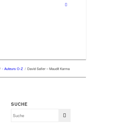
/
- Auteurs O-Z
/
David Safier – Maudit Karma
SUCHE