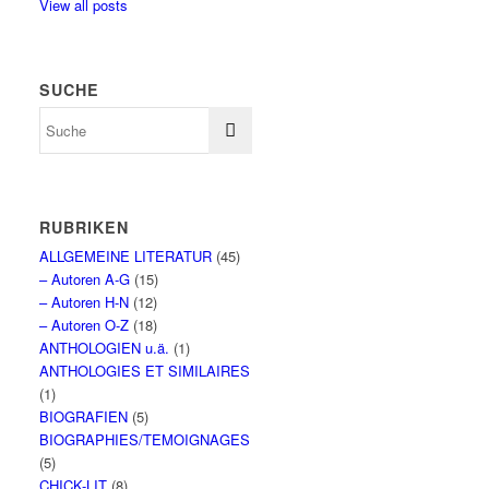
View all posts
SUCHE
RUBRIKEN
ALLGEMEINE LITERATUR
(45)
– Autoren A-G
(15)
– Autoren H-N
(12)
– Autoren O-Z
(18)
ANTHOLOGIEN u.ä.
(1)
ANTHOLOGIES ET SIMILAIRES
(1)
BIOGRAFIEN
(5)
BIOGRAPHIES/TEMOIGNAGES
(5)
CHICK-LIT
(8)