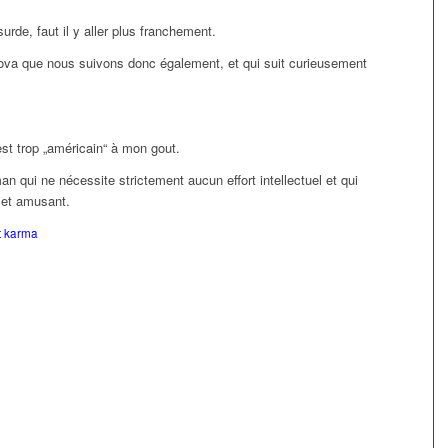
urde, faut il y aller plus franchement.
nova que nous suivons donc également, et qui suit curieusement
 est trop „américain“ à mon gout.
an qui ne nécessite strictement aucun effort intellectuel et qui
r et amusant.
t karma