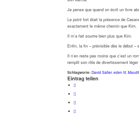
Je pense que quand on écrit un livre abs
Le point fort était la présence de Casa
exactement le même chemin que Kim.
Il m’a fait sourire bien plus que Kim.
Enfin, la fin – prévisible dès le début –
Il n’en reste pas moins que c’est un rom
remplit son rôle de divertissement lége
Schlagworte:
David Safier
,
eden lit
,
Maudi
Eintrag teilen