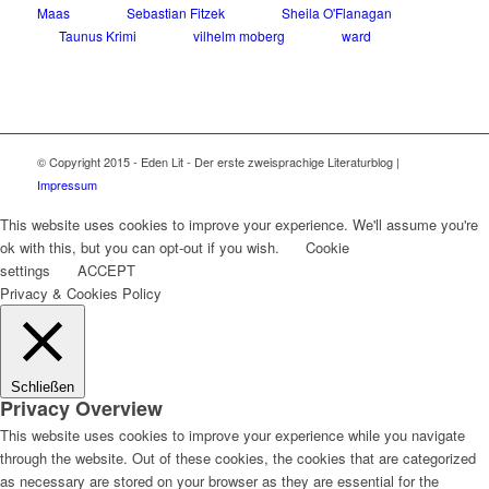
Maas
Sebastian Fitzek
Sheila O'Flanagan
Taunus Krimi
vilhelm moberg
ward
© Copyright 2015 - Eden Lit - Der erste zweisprachige Literaturblog |
Impressum
This website uses cookies to improve your experience. We'll assume you're
ok with this, but you can opt-out if you wish.
Cookie
settings
ACCEPT
Privacy & Cookies Policy
Schließen
Privacy Overview
This website uses cookies to improve your experience while you navigate
through the website. Out of these cookies, the cookies that are categorized
as necessary are stored on your browser as they are essential for the