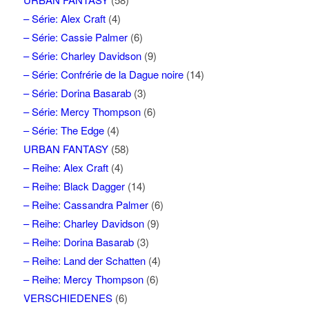
– Série: Alex Craft
(4)
– Série: Cassie Palmer
(6)
– Série: Charley Davidson
(9)
– Série: Confrérie de la Dague noire
(14)
– Série: Dorina Basarab
(3)
– Série: Mercy Thompson
(6)
– Série: The Edge
(4)
URBAN FANTASY
(58)
– Reihe: Alex Craft
(4)
– Reihe: Black Dagger
(14)
– Reihe: Cassandra Palmer
(6)
– Reihe: Charley Davidson
(9)
– Reihe: Dorina Basarab
(3)
– Reihe: Land der Schatten
(4)
– Reihe: Mercy Thompson
(6)
VERSCHIEDENES
(6)