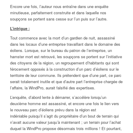
Encore une fois, l’auteur nous entraîne dans une enquête
minutieuse, parfaitement construite et dans laquelle nos
soupçons se portent sans cesse sur l’un puis sur l’autre.
L’intrigue :
Tout commence avec la mort d’un gardien de nuit, assassiné
dans les locaux d’une entreprise travaillant dans le domaine des
éoliens. Lorsque, sur le bureau du patron de l’entreprise, un
hamster mort est retrouvé, les soupçons se portent sur l’initiative
des citoyens de la région, un regroupement d’habitants qui sont
férocement opposés à la construction d’un parc d’éoliens sur le
territoire de leur commune. Ils prétendent que d’une part, ce parc
serait totalement inutile et que d’autre part l’entreprise chargée de
l’affaire, la WindPro, aurait falsifié des expertises.
L’enquête, d’abord lente à démarrer, s’accélère lorsqu’un
deuxième homme est assassiné, et encore une fois le lien vers
le nouveau parc d’éoliens prévu dans la région est
indéniable puisqu’il s’agit du propriétaire d’un bout de terrain qui
n’avait aucune valeur jusqu’à maintenant ; un terrain pour l’achat
duquel la WindPro propose désormais trois millions ! Et pourtant,