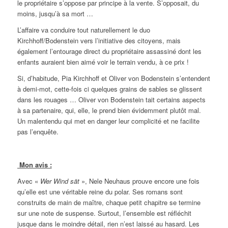
le propriétaire s’oppose par principe à la vente. S’opposait, du
moins, jusqu’à sa mort …
L’affaire va conduire tout naturellement le duo
Kirchhoff/Bodenstein vers l’initiative des citoyens, mais
également l’entourage direct du propriétaire assassiné dont les
enfants auraient bien aimé voir le terrain vendu, à ce prix !
Si, d’habitude, Pia Kirchhoff et Oliver von Bodenstein s’entendent
à demi-mot, cette-fois ci quelques grains de sables se glissent
dans les rouages … Oliver von Bodenstein tait certains aspects
à sa partenaire, qui, elle, le prend bien évidemment plutôt mal.
Un malentendu qui met en danger leur complicité et ne facilite
pas l’enquête.
Mon avis :
Avec «
Wer Wind sät
», Nele Neuhaus prouve encore une fois
qu’elle est une véritable reine du polar. Ses romans sont
construits de main de maître, chaque petit chapitre se termine
sur une note de suspense. Surtout, l’ensemble est réfléchit
jusque dans le moindre détail, rien n’est laissé au hasard. Les