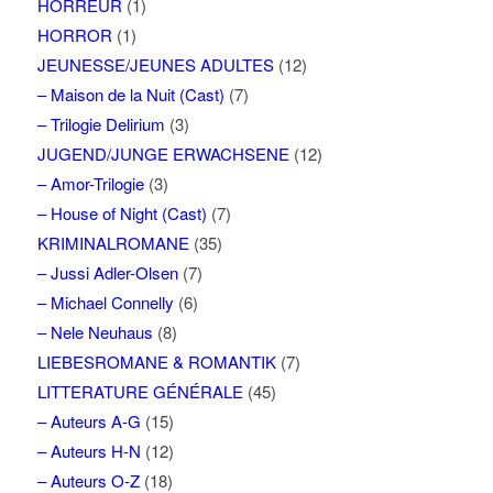
HORREUR
(1)
HORROR
(1)
JEUNESSE/JEUNES ADULTES
(12)
– Maison de la Nuit (Cast)
(7)
– Trilogie Delirium
(3)
JUGEND/JUNGE ERWACHSENE
(12)
– Amor-Trilogie
(3)
– House of Night (Cast)
(7)
KRIMINALROMANE
(35)
– Jussi Adler-Olsen
(7)
– Michael Connelly
(6)
– Nele Neuhaus
(8)
LIEBESROMANE & ROMANTIK
(7)
LITTERATURE GÉNÉRALE
(45)
– Auteurs A-G
(15)
– Auteurs H-N
(12)
– Auteurs O-Z
(18)