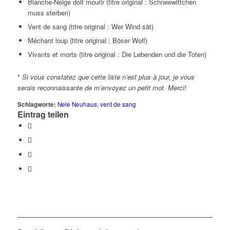
Blanche-Neige doit mourir (titre original : Schneewittchen
muss sterben)
Vent de sang (titre original : Wer Wind sät)
Méchant loup (titre original : Böser Wolf)
Vivants et morts (titre original : Die Lebenden und die Toten)
*
Si vous constatez que cette liste n’est plus à jour, je vous
serais reconnaissante de m’envoyez un petit mot. Merci!
Schlagworte:
Nele Neuhaus
,
vent de sang
Eintrag teilen