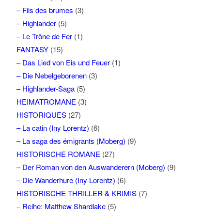
– Fils des brumes
(3)
– Highlander
(5)
– Le Trône de Fer
(1)
FANTASY
(15)
– Das Lied von Eis und Feuer
(1)
– Die Nebelgeborenen
(3)
– Highlander-Saga
(5)
HEIMATROMANE
(3)
HISTORIQUES
(27)
– La catin (Iny Lorentz)
(6)
– La saga des émigrants (Moberg)
(9)
HISTORISCHE ROMANE
(27)
– Der Roman von den Auswanderern (Moberg)
(9)
– Die Wanderhure (Iny Lorentz)
(6)
HISTORISCHE THRILLER & KRIMIS
(7)
– Reihe: Matthew Shardlake
(5)