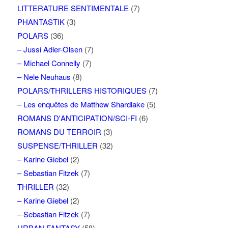
LITTERATURE SENTIMENTALE
(7)
PHANTASTIK
(3)
POLARS
(36)
– Jussi Adler-Olsen
(7)
– Michael Connelly
(7)
– Nele Neuhaus
(8)
POLARS/THRILLERS HISTORIQUES
(7)
– Les enquêtes de Matthew Shardlake
(5)
ROMANS D'ANTICIPATION/SCI-FI
(6)
ROMANS DU TERROIR
(3)
SUSPENSE/THRILLER
(32)
– Karine Giebel
(2)
– Sebastian Fitzek
(7)
THRILLER
(32)
– Karine Giebel
(2)
– Sebastian Fitzek
(7)
URBAN FANTASY
(58)