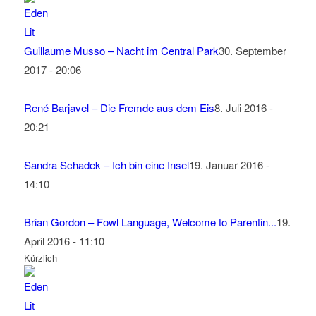
Guillaume Musso – Nacht im Central Park
30. September
2017 - 20:06
René Barjavel – Die Fremde aus dem Eis
8. Juli 2016 -
20:21
Sandra Schadek – Ich bin eine Insel
19. Januar 2016 -
14:10
Brian Gordon – Fowl Language, Welcome to Parentin...
19.
April 2016 - 11:10
Kürzlich