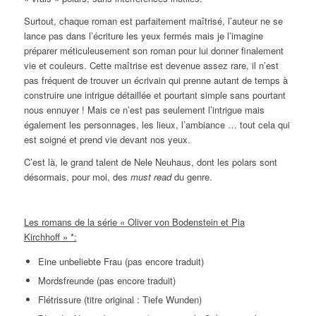
Surtout, chaque roman est parfaitement maîtrisé, l’auteur ne se
lance pas dans l’écriture les yeux fermés mais je l’imagine
préparer méticuleusement son roman pour lui donner finalement
vie et couleurs. Cette maîtrise est devenue assez rare, il n’est
pas fréquent de trouver un écrivain qui prenne autant de temps à
construire une intrigue détaillée et pourtant simple sans pourtant
nous ennuyer ! Mais ce n’est pas seulement l’intrigue mais
également les personnages, les lieux, l’ambiance … tout cela qui
est soigné et prend vie devant nos yeux.
C’est là, le grand talent de Nele Neuhaus, dont les polars sont
désormais, pour moi, des
must read
du genre.
Les romans de la série « Oliver von Bodenstein et Pia
Kirchhoff » *:
Eine unbeliebte Frau (pas encore traduit)
Mordsfreunde (pas encore traduit)
Flétrissure (titre original : Tiefe Wunden)