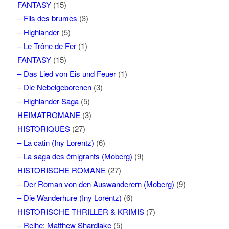
FANTASY
(15)
– Fils des brumes
(3)
– Highlander
(5)
– Le Trône de Fer
(1)
FANTASY
(15)
– Das Lied von Eis und Feuer
(1)
– Die Nebelgeborenen
(3)
– Highlander-Saga
(5)
HEIMATROMANE
(3)
HISTORIQUES
(27)
– La catin (Iny Lorentz)
(6)
– La saga des émigrants (Moberg)
(9)
HISTORISCHE ROMANE
(27)
– Der Roman von den Auswanderern (Moberg)
(9)
– Die Wanderhure (Iny Lorentz)
(6)
HISTORISCHE THRILLER & KRIMIS
(7)
– Reihe: Matthew Shardlake
(5)