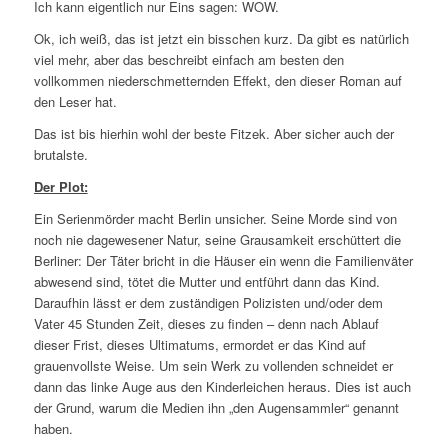
Ich kann eigentlich nur Eins sagen: WOW.
Ok, ich weiß, das ist jetzt ein bisschen kurz. Da gibt es natürlich
viel mehr, aber das beschreibt einfach am besten den
vollkommen niederschmetternden Effekt, den dieser Roman auf
den Leser hat.
Das ist bis hierhin wohl der beste Fitzek. Aber sicher auch der
brutalste.
Der Plot:
Ein Serienmörder macht Berlin unsicher. Seine Morde sind von
noch nie dagewesener Natur, seine Grausamkeit erschüttert die
Berliner: Der Täter bricht in die Häuser ein wenn die Familienväter
abwesend sind, tötet die Mutter und entführt dann das Kind.
Daraufhin lässt er dem zuständigen Polizisten und/oder dem
Vater 45 Stunden Zeit, dieses zu finden – denn nach Ablauf
dieser Frist, dieses Ultimatums, ermordet er das Kind auf
grauenvollste Weise. Um sein Werk zu vollenden schneidet er
dann das linke Auge aus den Kinderleichen heraus. Dies ist auch
der Grund, warum die Medien ihn „den Augensammler“ genannt
haben.