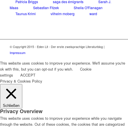
Patricia Briggs
saga des émigrants
Sarah J.
Maas
Sebastian Fitzek
Sheila O'Flanagan
Taunus Krimi
vilhelm moberg
ward
© Copyright 2015 - Eden Lit - Der erste zweisprachige Literaturblog |
Impressum
This website uses cookies to improve your experience. We'll assume you're
ok with this, but you can opt-out if you wish.
Cookie
settings
ACCEPT
Privacy & Cookies Policy
Schließen
Privacy Overview
This website uses cookies to improve your experience while you navigate
through the website. Out of these cookies, the cookies that are categorized