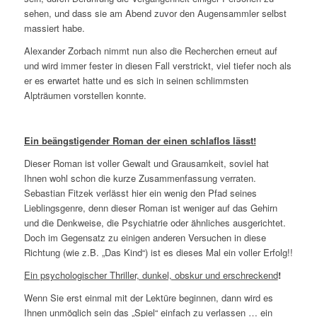
sehen, und dass sie am Abend zuvor den Augensammler selbst
massiert habe.
Alexander Zorbach nimmt nun also die Recherchen erneut auf
und wird immer fester in diesen Fall verstrickt, viel tiefer noch als
er es erwartet hatte und es sich in seinen schlimmsten
Alpträumen vorstellen konnte.
Ein beängstigender Roman der einen schlaflos lässt!
Dieser Roman ist voller Gewalt und Grausamkeit, soviel hat
Ihnen wohl schon die kurze Zusammenfassung verraten.
Sebastian Fitzek verlässt hier ein wenig den Pfad seines
Lieblingsgenre, denn dieser Roman ist weniger auf das Gehirn
und die Denkweise, die Psychiatrie oder ähnliches ausgerichtet.
Doch im Gegensatz zu einigen anderen Versuchen in diese
Richtung (wie z.B. „Das Kind“) ist es dieses Mal ein voller Erfolg!!
Ein psychologischer Thriller, dunkel, obskur und erschreckend
!
Wenn Sie erst einmal mit der Lektüre beginnen, dann wird es
Ihnen unmöglich sein das „Spiel“ einfach zu verlassen … ein