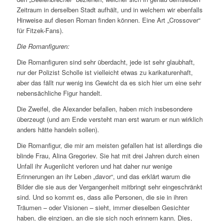
Zeitraum in derselben Stadt aufhält, und in welchem wir ebenfalls
Hinweise auf diesen Roman finden können. Eine Art „Crossover“
für Fitzek-Fans).
Die Romanfiguren:
Die Romanfiguren sind sehr überdacht, jede ist sehr glaubhaft,
nur der Polizist Scholle ist vielleicht etwas zu karikaturenhaft,
aber das fällt nur wenig ins Gewicht da es sich hier um eine sehr
nebensächliche Figur handelt.
Die Zweifel, die Alexander befallen, haben mich insbesondere
überzeugt (und am Ende versteht man erst warum er nun wirklich
anders hätte handeln sollen).
Die Romanfigur, die mir am meisten gefallen hat ist allerdings die
blinde Frau, Alina Gregoriev. Sie hat mit drei Jahren durch einen
Unfall ihr Augenlicht verloren und hat daher nur wenige
Erinnerungen an ihr Leben „davor“, und das erklärt warum die
Bilder die sie aus der Vergangenheit mitbringt sehr eingeschränkt
sind. Und so kommt es, dass alle Personen, die sie in ihren
Träumen – oder Visionen – sieht, immer dieselben Gesichter
haben, die einzigen, an die sie sich noch erinnern kann. Dies,