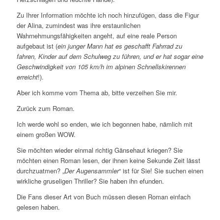
Zu Ihrer Information möchte ich noch hinzufügen, dass die Figur
der Alina, zumindest was ihre erstaunlichen
Wahrnehmungsfähigkeiten angeht, auf eine reale Person
aufgebaut ist (
ein junger Mann hat es geschafft Fahrrad zu
fahren, Kinder auf dem Schulweg zu führen, und er hat sogar eine
Geschwindigkeit von 105 km/h im alpinen Schnellskirennen
erreicht
!).
Aber ich komme vom Thema ab, bitte verzeihen Sie mir.
Zurück zum Roman.
Ich werde wohl so enden, wie ich begonnen habe, nämlich mit
einem großen WOW.
Sie möchten wieder einmal richtig Gänsehaut kriegen? Sie
möchten einen Roman lesen, der ihnen keine Sekunde Zeit lässt
durchzuatmen? „
Der Augensammler
“ ist für Sie! Sie suchen einen
wirkliche gruseligen Thriller? Sie haben ihn efunden.
Die Fans dieser Art von Buch müssen diesen Roman einfach
gelesen haben.