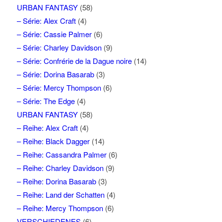
URBAN FANTASY
(58)
– Série: Alex Craft
(4)
– Série: Cassie Palmer
(6)
– Série: Charley Davidson
(9)
– Série: Confrérie de la Dague noire
(14)
– Série: Dorina Basarab
(3)
– Série: Mercy Thompson
(6)
– Série: The Edge
(4)
URBAN FANTASY
(58)
– Reihe: Alex Craft
(4)
– Reihe: Black Dagger
(14)
– Reihe: Cassandra Palmer
(6)
– Reihe: Charley Davidson
(9)
– Reihe: Dorina Basarab
(3)
– Reihe: Land der Schatten
(4)
– Reihe: Mercy Thompson
(6)
VERSCHIEDENES
(6)