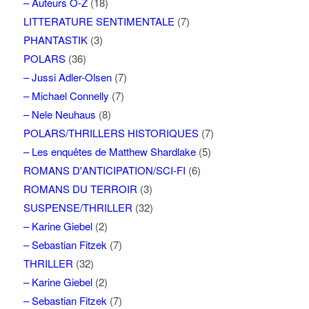
– Auteurs O-Z
(18)
LITTERATURE SENTIMENTALE
(7)
PHANTASTIK
(3)
POLARS
(36)
– Jussi Adler-Olsen
(7)
– Michael Connelly
(7)
– Nele Neuhaus
(8)
POLARS/THRILLERS HISTORIQUES
(7)
– Les enquêtes de Matthew Shardlake
(5)
ROMANS D'ANTICIPATION/SCI-FI
(6)
ROMANS DU TERROIR
(3)
SUSPENSE/THRILLER
(32)
– Karine Giebel
(2)
– Sebastian Fitzek
(7)
THRILLER
(32)
– Karine Giebel
(2)
– Sebastian Fitzek
(7)