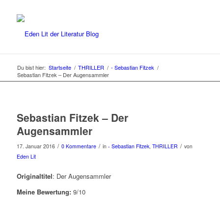
Du bist hier:
Startseite
/
THRILLER
/
- Sebastian Fitzek
/
Sebastian Fitzek – Der Augensammler
Sebastian Fitzek – Der
Augensammler
/
/
/
17. Januar 2016
0 Kommentare
in
- Sebastian Fitzek
,
THRILLER
von
Eden Lit
Originaltitel
: Der Augensammler
Meine Bewertung:
9/10