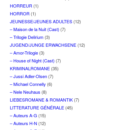
HORREUR
(1)
HORROR
(1)
JEUNESSE/JEUNES ADULTES
(12)
– Maison de la Nuit (Cast)
(7)
– Trilogie Delirium
(3)
JUGEND/JUNGE ERWACHSENE
(12)
– Amor-Trilogie
(3)
– House of Night (Cast)
(7)
KRIMINALROMANE
(35)
– Jussi Adler-Olsen
(7)
– Michael Connelly
(6)
– Nele Neuhaus
(8)
LIEBESROMANE & ROMANTIK
(7)
LITTERATURE GÉNÉRALE
(45)
– Auteurs A-G
(15)
– Auteurs H-N
(12)