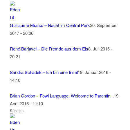
Guillaume Musso – Nacht im Central Park
30. September
2017 - 20:06
René Barjavel – Die Fremde aus dem Eis
8. Juli 2016 -
20:21
Sandra Schadek – Ich bin eine Insel
19. Januar 2016 -
14:10
Brian Gordon – Fowl Language, Welcome to Parentin...
19.
April 2016 - 11:10
Kürzlich