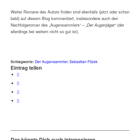
Weiter Romane des Autors finden sind ebenfalls (jetzt oder schon
bald) auf diesem Blog kommentiert, insbesondere auch den
Nachfolgeroman des „Augensammlers“ – „
Der Augenjäger
“ (der
allerdings bei weitem nicht so gut ist).
Schlagworte:
Der Augensammler
,
Sebastian Fitzek
Eintrag teilen
Das könnte Dich auch interessieren