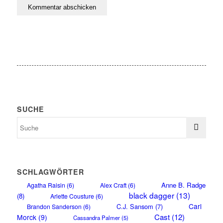
SUCHE
SCHLAGWÖRTER
Anne B. Radge
Agatha Raisin
(6)
Alex Craft
(6)
black dagger
(13)
(8)
Arlette Cousture
(6)
Carl
C.J. Sansom
(7)
Brandon Sanderson
(6)
Cast
(12)
Morck
(9)
Cassandra Palmer
(5)