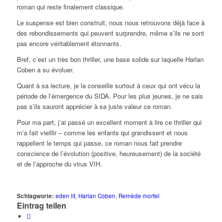
roman qui reste finalement classique.
Le suspense est bien construit, nous nous retrouvons déjà face à
des rebondissements qui peuvent surprendre, même s’ils ne sont
pas encore véritablement étonnants.
Bref, c’est un très bon thriller, une base solide sur laquelle Harlan
Coben a su évoluer.
Quant à sa lecture, je la conseille surtout à ceux qui ont vécu la
période de l’émergence du SIDA. Pour les plus jeunes, je ne sais
pas s’ils sauront apprécier à sa juste valeur ce roman.
Pour ma part, j’ai passé un excellent moment à lire ce thriller qui
m’a fait vieillir – comme les enfants qui grandissent et nous
rappellent le temps qui passe, ce roman nous fait prendre
conscience de l’évolution (positive, heureusement) de la société
et de l’approche du virus VIH.
Schlagworte:
eden lit
,
Harlan Coben
,
Remède mortel
Eintrag teilen