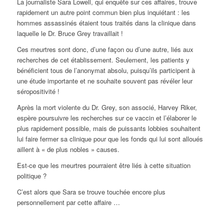
La journaliste Sara Lowell, qui enquête sur ces affaires, trouve
rapidement un autre point commun bien plus inquiétant : les
hommes assassinés étaient tous traités dans la clinique dans
laquelle le Dr. Bruce Grey travaillait !
Ces meurtres sont donc, d’une façon ou d’une autre, liés aux
recherches de cet établissement. Seulement, les patients y
bénéficient tous de l’anonymat absolu, puisqu’ils participent à
une étude importante et ne souhaite souvent pas révéler leur
séropositivité !
Après la mort violente du Dr. Grey, son associé, Harvey Riker,
espère poursuivre les recherches sur ce vaccin et l’élaborer le
plus rapidement possible, mais de puissants lobbies souhaitent
lui faire fermer sa clinique pour que les fonds qui lui sont alloués
aillent à « de plus nobles » causes.
Est-ce que les meurtres pourraient être liés à cette situation
politique ?
C’est alors que Sara se trouve touchée encore plus
personnellement par cette affaire …