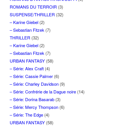
ROMANS DU TERROIR
(3)
SUSPENSE/THRILLER
(32)
– Karine Giebel
(2)
– Sebastian Fitzek
(7)
THRILLER
(32)
– Karine Giebel
(2)
– Sebastian Fitzek
(7)
URBAN FANTASY
(58)
– Série: Alex Craft
(4)
– Série: Cassie Palmer
(6)
– Série: Charley Davidson
(9)
– Série: Confrérie de la Dague noire
(14)
– Série: Dorina Basarab
(3)
– Série: Mercy Thompson
(6)
– Série: The Edge
(4)
URBAN FANTASY
(58)