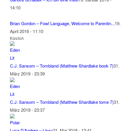
14:10
Brian Gordon – Fowl Language, Welcome to Parentin...
19.
April 2016 - 11:10
Kürzlich
C.J. Sansom – Tombland (Matthew Shardlake book 7)
31.
März 2019 - 23:39
C.J. Sansom – Tombland (Matthew Shardlake tome 7)
31.
März 2019 - 23:37
Luca D’Andrea – Lissy
21. Mai 2018 - 12:41