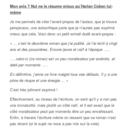
Mon avis ? Nul ne le résume mieux qu’Harlan Coben lui-
même
Je me permets de citer l’avant-propos de l’auteur, que je trouve
perspicace, une autocritique juste que je n’aurais pas exprimé
mieux que cela. Voici donc un petit extrait dudit avant-propos :
« … c’est le deuxième roman que j’ai publié. Je l’ai écrit à vingt
ans et des poussières. Encore jeune et naïf à l’époque …..
…..celui-ci (
ce roman
) est un peu moralisateur par endroits, et
daté par moments …..
En définitive, j’aime ce livre malgré tous ses défauts. Il y a une
prise de risque et une énergie … »
C’est très joliment exprimé !
Effectivement, au niveau de l’écriture, on sent qu’il y a non pas
une immaturité, mais plutôt un côté naïf, et il est exact que le
côté moralisateur peut par moments être un peu envahissant.
Enfin, à travers l’écriture même on ressent que ce roman n’est
pas récent (si le sujet ne nous a pas mis sur la voie).