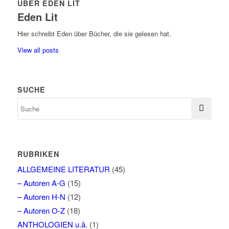
ÜBER EDEN LIT
Eden Lit
Hier schreibt Eden über Bücher, die sie gelesen hat.
View all posts
SUCHE
RUBRIKEN
ALLGEMEINE LITERATUR
(45)
– Autoren A-G
(15)
– Autoren H-N
(12)
– Autoren O-Z
(18)
ANTHOLOGIEN u.ä.
(1)