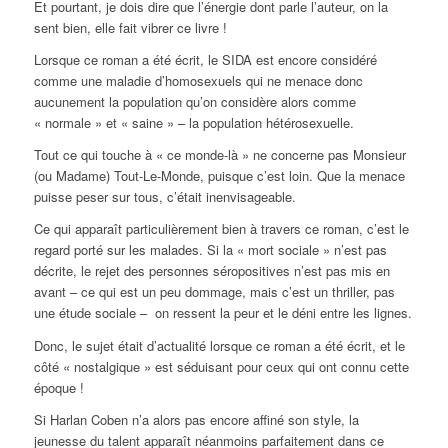
Et pourtant, je dois dire que l’énergie dont parle l’auteur, on la
sent bien, elle fait vibrer ce livre !
Lorsque ce roman a été écrit, le SIDA est encore considéré
comme une maladie d’homosexuels qui ne menace donc
aucunement la population qu’on considère alors comme
« normale » et « saine » – la population hétérosexuelle.
Tout ce qui touche à « ce monde-là » ne concerne pas Monsieur
(ou Madame) Tout-Le-Monde, puisque c’est loin. Que la menace
puisse peser sur tous, c’était inenvisageable.
Ce qui apparaît particulièrement bien à travers ce roman, c’est le
regard porté sur les malades. Si la « mort sociale » n’est pas
décrite, le rejet des personnes séropositives n’est pas mis en
avant – ce qui est un peu dommage, mais c’est un thriller, pas
une étude sociale – on ressent la peur et le déni entre les lignes.
Donc, le sujet était d’actualité lorsque ce roman a été écrit, et le
côté « nostalgique » est séduisant pour ceux qui ont connu cette
époque !
Si Harlan Coben n’a alors pas encore affiné son style, la
jeunesse du talent apparaît néanmoins parfaitement dans ce