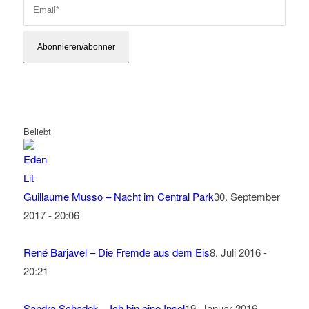
Beliebt
Guillaume Musso – Nacht im Central Park
30. September
2017 - 20:06
René Barjavel – Die Fremde aus dem Eis
8. Juli 2016 -
20:21
Sandra Schadek – Ich bin eine Insel
19. Januar 2016 -