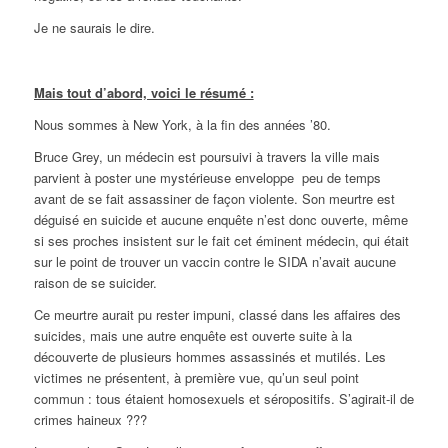
Je ne saurais le dire.
Mais tout d’abord, voici le résumé :
Nous sommes à New York, à la fin des années ’80.
Bruce Grey, un médecin est poursuivi à travers la ville mais
parvient à poster une mystérieuse enveloppe peu de temps
avant de se fait assassiner de façon violente. Son meurtre est
déguisé en suicide et aucune enquête n’est donc ouverte, même
si ses proches insistent sur le fait cet éminent médecin, qui était
sur le point de trouver un vaccin contre le SIDA n’avait aucune
raison de se suicider.
Ce meurtre aurait pu rester impuni, classé dans les affaires des
suicides, mais une autre enquête est ouverte suite à la
découverte de plusieurs hommes assassinés et mutilés. Les
victimes ne présentent, à première vue, qu’un seul point
commun : tous étaient homosexuels et séropositifs. S’agirait-il de
crimes haineux ???