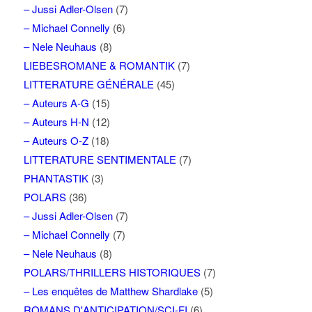
– Jussi Adler-Olsen
(7)
– Michael Connelly
(6)
– Nele Neuhaus
(8)
LIEBESROMANE & ROMANTIK
(7)
LITTERATURE GÉNÉRALE
(45)
– Auteurs A-G
(15)
– Auteurs H-N
(12)
– Auteurs O-Z
(18)
LITTERATURE SENTIMENTALE
(7)
PHANTASTIK
(3)
POLARS
(36)
– Jussi Adler-Olsen
(7)
– Michael Connelly
(7)
– Nele Neuhaus
(8)
POLARS/THRILLERS HISTORIQUES
(7)
– Les enquêtes de Matthew Shardlake
(5)
ROMANS D'ANTICIPATION/SCI-FI
(6)