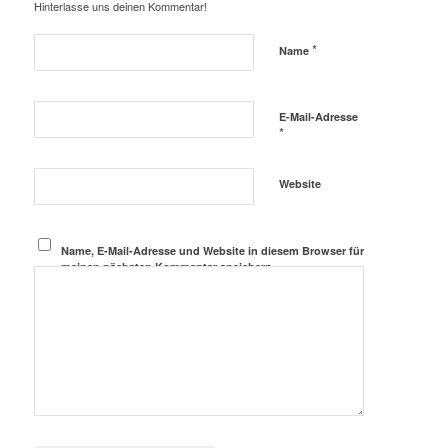
Hinterlasse uns deinen Kommentar!
*
Name
E-Mail-Adresse
*
Website
Name, E-Mail-Adresse und Website in diesem Browser für
meinen nächsten Kommentar speichern.