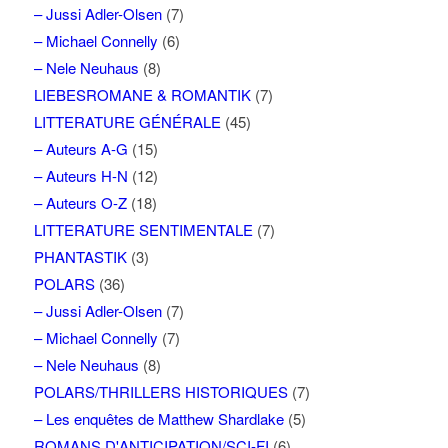
– Jussi Adler-Olsen
(7)
– Michael Connelly
(6)
– Nele Neuhaus
(8)
LIEBESROMANE & ROMANTIK
(7)
LITTERATURE GÉNÉRALE
(45)
– Auteurs A-G
(15)
– Auteurs H-N
(12)
– Auteurs O-Z
(18)
LITTERATURE SENTIMENTALE
(7)
PHANTASTIK
(3)
POLARS
(36)
– Jussi Adler-Olsen
(7)
– Michael Connelly
(7)
– Nele Neuhaus
(8)
POLARS/THRILLERS HISTORIQUES
(7)
– Les enquêtes de Matthew Shardlake
(5)
ROMANS D'ANTICIPATION/SCI-FI
(6)