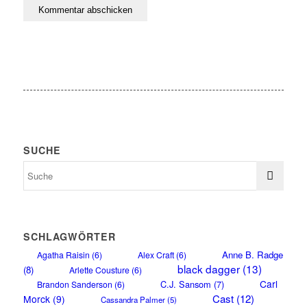
SUCHE
SCHLAGWÖRTER
Anne B. Radge
Agatha Raisin
(6)
Alex Craft
(6)
black dagger
(13)
(8)
Arlette Cousture
(6)
Carl
C.J. Sansom
(7)
Brandon Sanderson
(6)
Cast
(12)
Morck
(9)
Cassandra Palmer
(5)