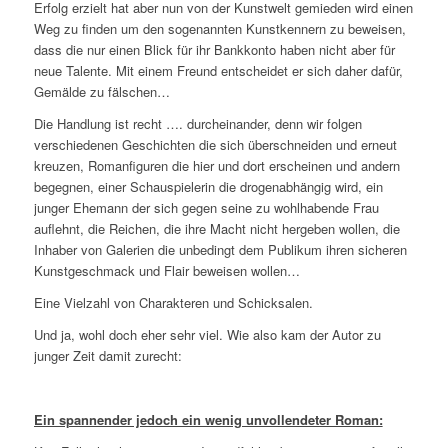
Erfolg erzielt hat aber nun von der Kunstwelt gemieden wird einen
Weg zu finden um den sogenannten Kunstkennern zu beweisen,
dass die nur einen Blick für ihr Bankkonto haben nicht aber für
neue Talente. Mit einem Freund entscheidet er sich daher dafür,
Gemälde zu fälschen…
Die Handlung ist recht …. durcheinander, denn wir folgen
verschiedenen Geschichten die sich überschneiden und erneut
kreuzen, Romanfiguren die hier und dort erscheinen und andern
begegnen, einer Schauspielerin die drogenabhängig wird, ein
junger Ehemann der sich gegen seine zu wohlhabende Frau
auflehnt, die Reichen, die ihre Macht nicht hergeben wollen, die
Inhaber von Galerien die unbedingt dem Publikum ihren sicheren
Kunstgeschmack und Flair beweisen wollen…
Eine Vielzahl von Charakteren und Schicksalen.
Und ja, wohl doch eher sehr viel. Wie also kam der Autor zu
junger Zeit damit zurecht:
Ein spannender jedoch ein wenig unvollendeter Roman: