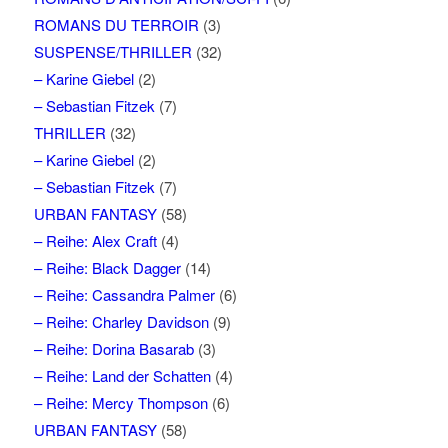
ROMANS DU TERROIR
(3)
SUSPENSE/THRILLER
(32)
– Karine Giebel
(2)
– Sebastian Fitzek
(7)
THRILLER
(32)
– Karine Giebel
(2)
– Sebastian Fitzek
(7)
URBAN FANTASY
(58)
– Reihe: Alex Craft
(4)
– Reihe: Black Dagger
(14)
– Reihe: Cassandra Palmer
(6)
– Reihe: Charley Davidson
(9)
– Reihe: Dorina Basarab
(3)
– Reihe: Land der Schatten
(4)
– Reihe: Mercy Thompson
(6)
URBAN FANTASY
(58)