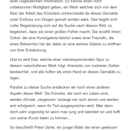
einer unglaublichen Information: Es könnte einen noch
unbekannten Modigliani geben, ein Werk welches sich von dem
Rest der Arbeit des Künstlers unterscheidet da dieses Gemälde
unter Einfluss von Drogen gemalt worden wäre. Dee begibt sich
voller Begeisterung sich auf die Suche nach diesem Bild, so
begeistert, dass sie einen großen Fehler macht: Sie erzählt ihrem
Onkel, der eine Kunstgalerie besitzt sowie einer Freundin, die
einen Bekannten hat der dabei ist eine weitere Galerie zu eröffnen
von ihrer Entdeckung.
Und so wird Dee, welche einer vielversprechenden Spur zu
diesem verschollenen Werk folgt, ihrerseits von mehreren Seiten
beobachtet, und alle hoffen als erste Hand an dieses Gemälde zu
legen.
Parallel zu dieser Suche entdecken wir noch einen anderen
Aspekt dieser Welt: Die Künstler, die noch am Leben sind,
werden oftmals „vergessen“ solange sie noch atmen und werden
erst erfolgreich, wenn ihr Tod ausgesprochen wird. Was dann
doch sehr ungünstig ist wenn man jung und talentiert ist und hofft
von seiner Kunst leben zu können…
So beschließt Peter Usher, ein junger Maler der einen gewissen