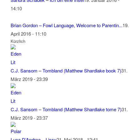
14:10
Brian Gordon – Fowl Language, Welcome to Parentin...
19.
April 2016 - 11:10
Kürzlich
C.J. Sansom – Tombland (Matthew Shardlake book 7)
31.
März 2019 - 23:39
C.J. Sansom – Tombland (Matthew Shardlake tome 7)
31.
März 2019 - 23:37
Luca D’Andrea – Lissy
21. Mai 2018 - 12:41