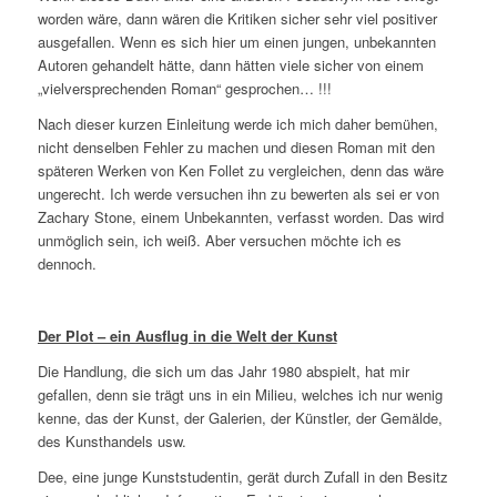
worden wäre, dann wären die Kritiken sicher sehr viel positiver
ausgefallen. Wenn es sich hier um einen jungen, unbekannten
Autoren gehandelt hätte, dann hätten viele sicher von einem
„vielversprechenden Roman“ gesprochen… !!!
Nach dieser kurzen Einleitung werde ich mich daher bemühen,
nicht denselben Fehler zu machen und diesen Roman mit den
späteren Werken von Ken Follet zu vergleichen, denn das wäre
ungerecht. Ich werde versuchen ihn zu bewerten als sei er von
Zachary Stone, einem Unbekannten, verfasst worden. Das wird
unmöglich sein, ich weiß. Aber versuchen möchte ich es
dennoch.
Der Plot – ein Ausflug in die Welt der Kunst
Die Handlung, die sich um das Jahr 1980 abspielt, hat mir
gefallen, denn sie trägt uns in ein Milieu, welches ich nur wenig
kenne, das der Kunst, der Galerien, der Künstler, der Gemälde,
des Kunsthandels usw.
Dee, eine junge Kunststudentin, gerät durch Zufall in den Besitz