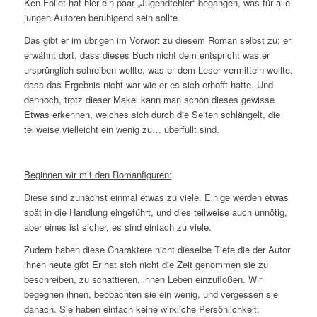
Ken Follet hat hier ein paar „Jugendfehler“ begangen, was für alle
jungen Autoren beruhigend sein sollte.
Das gibt er im übrigen im Vorwort zu diesem Roman selbst zu; er
erwähnt dort, dass dieses Buch nicht dem entspricht was er
ursprünglich schreiben wollte, was er dem Leser vermitteln wollte,
dass das Ergebnis nicht war wie er es sich erhofft hatte. Und
dennoch, trotz dieser Makel kann man schon dieses gewisse
Etwas erkennen, welches sich durch die Seiten schlängelt, die
teilweise vielleicht ein wenig zu… überfüllt sind.
Beginnen wir mit den Romanfiguren:
Diese sind zunächst einmal etwas zu viele. Einige werden etwas
spät in die Handlung eingeführt, und dies teilweise auch unnötig,
aber eines ist sicher, es sind einfach zu viele.
Zudem haben diese Charaktere nicht dieselbe Tiefe die der Autor
ihnen heute gibt Er hat sich nicht die Zeit genommen sie zu
beschreiben, zu schattieren, ihnen Leben einzuflößen. Wir
begegnen ihnen, beobachten sie ein wenig, und vergessen sie
danach. Sie haben einfach keine wirkliche Persönlichkeit.