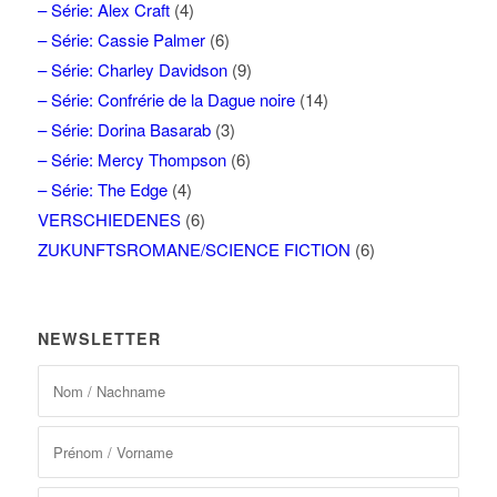
– Série: Alex Craft
(4)
– Série: Cassie Palmer
(6)
– Série: Charley Davidson
(9)
– Série: Confrérie de la Dague noire
(14)
– Série: Dorina Basarab
(3)
– Série: Mercy Thompson
(6)
– Série: The Edge
(4)
VERSCHIEDENES
(6)
ZUKUNFTSROMANE/SCIENCE FICTION
(6)
NEWSLETTER