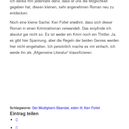
Ich danke ihm jedenfalls dafür, dass er uns die Möglichkeit
gegeben hat, diesen kleinen, sehr angenehmen Roman neu zu
entdecken.
Noch eine kleine Sache: Ken Follet erwähnt, dass sich dieser
Roman in einen Kriminalroman verwandelt. Das empfinde ich
absolut gar nicht so. Es ist weder ein Krimi noch ein Thriller. Ja,
es gibt hier Spannung, aber die Regeln der beiden Genres werden
hier nicht eingehalten. Ich persönlich mache es mir einfach, ich
werde ihn als „Allgemeine Literatur“ klassifizieren.
Schlagworte:
Der Modigliani-Skandal
,
eden lit
,
Ken Follet
Eintrag teilen