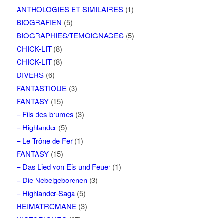
ANTHOLOGIES ET SIMILAIRES
(1)
BIOGRAFIEN
(5)
BIOGRAPHIES/TEMOIGNAGES
(5)
CHICK-LIT
(8)
CHICK-LIT
(8)
DIVERS
(6)
FANTASTIQUE
(3)
FANTASY
(15)
– Fils des brumes
(3)
– Highlander
(5)
– Le Trône de Fer
(1)
FANTASY
(15)
– Das Lied von Eis und Feuer
(1)
– Die Nebelgeborenen
(3)
– Highlander-Saga
(5)
HEIMATROMANE
(3)