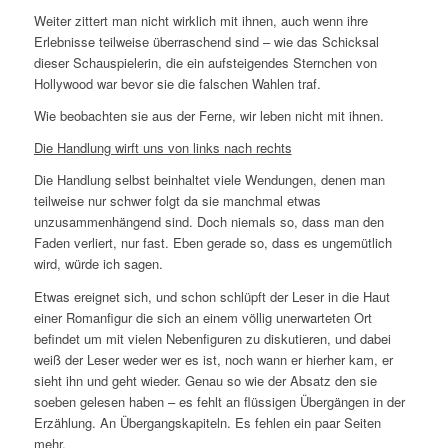
Weiter zittert man nicht wirklich mit ihnen, auch wenn ihre
Erlebnisse teilweise überraschend sind – wie das Schicksal
dieser Schauspielerin, die ein aufsteigendes Sternchen von
Hollywood war bevor sie die falschen Wahlen traf.
Wie beobachten sie aus der Ferne, wir leben nicht mit ihnen.
Die Handlung wirft uns von links nach rechts
Die Handlung selbst beinhaltet viele Wendungen, denen man
teilweise nur schwer folgt da sie manchmal etwas
unzusammenhängend sind. Doch niemals so, dass man den
Faden verliert, nur fast. Eben gerade so, dass es ungemütlich
wird, würde ich sagen.
Etwas ereignet sich, und schon schlüpft der Leser in die Haut
einer Romanfigur die sich an einem völlig unerwarteten Ort
befindet um mit vielen Nebenfiguren zu diskutieren, und dabei
weiß der Leser weder wer es ist, noch wann er hierher kam, er
sieht ihn und geht wieder. Genau so wie der Absatz den sie
soeben gelesen haben – es fehlt an flüssigen Übergängen in der
Erzählung. An Übergangskapiteln. Es fehlen ein paar Seiten
mehr.