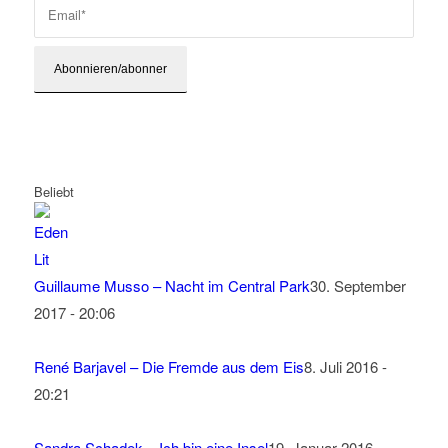
Beliebt
Guillaume Musso – Nacht im Central Park
30. September
2017 - 20:06
René Barjavel – Die Fremde aus dem Eis
8. Juli 2016 -
20:21
Sandra Schadek – Ich bin eine Insel
19. Januar 2016 -