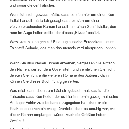
und sogar die der Fälscher.
Wenn ich nicht gewusst hätte, dass es sich hier um einen Ken
Follet handelt, hätte ich gesagt dass es sich um einen
vielversprechenden Roman handelt, um einen Schriftsteller, den
man im Auge halten sollte, der dieses „Etwas“ besitzt.
Wow, was bin ich genial!! Eine unglaubliche Entdeckerin neuer
Talente!! Schade, das man das niemals wird überprüfen können
…
Wenn Sie also diesen Roman erwerben, vergessen Sie einfach
den Namen, der auf dem Cover steht und vergleichen Sie nicht,
denken Sie nicht a die weiteren Romane des Autoren, dann
können Sie dieses Buch richtig genießen.
Was mich dann doch zum Lächeln gebracht hat, das ist die
Tatsache dass Ken Follet, der es hier immerhin gewagt hat seine
Anfänger-Fehler zu offenbaren, zugegeben hat, dass er die
Reaktionen schon ein wenig fürchtete, dass es unruhig war, wie
dieser Roman empfangen würde. Auch die Größten haben
Zweifel!!