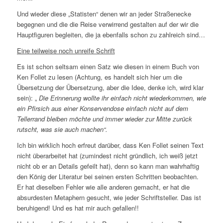
Und wieder diese „Statisten“ denen wir an jeder Straßenecke
begegnen und die die Reise verwirrend gestalten auf der wir die
Hauptfiguren begleiten, die ja ebenfalls schon zu zahlreich sind…
Eine teilweise noch unreife Schrift
Es ist schon seltsam einen Satz wie diesen in einem Buch von
Ken Follet zu lesen (Achtung, es handelt sich hier um die
Übersetzung der Übersetzung, aber die Idee, denke ich, wird klar
sein): „
Die Erinnerung wollte ihr einfach nicht wiederkommen, wie
ein Pfirsich aus einer Konservendose einfach nicht auf dem
Tellerrand bleiben möchte und immer wieder zur Mitte zurück
rutscht, was sie auch machen“.
Ich bin wirklich hoch erfreut darüber, dass Ken Follet seinen Text
nicht überarbeitet hat (zumindest nicht gründlich, ich weiß jetzt
nicht ob er an Details gefeilt hat), denn so kann man wahrhaftig
den König der Literatur bei seinen ersten Schritten beobachten.
Er hat dieselben Fehler wie alle anderen gemacht, er hat die
absurdesten Metaphern gesucht, wie jeder Schriftsteller. Das ist
beruhigend! Und es hat mir auch gefallen!!