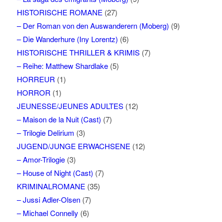
HISTORISCHE ROMANE
(27)
– Der Roman von den Auswanderern (Moberg)
(9)
– Die Wanderhure (Iny Lorentz)
(6)
HISTORISCHE THRILLER & KRIMIS
(7)
– Reihe: Matthew Shardlake
(5)
HORREUR
(1)
HORROR
(1)
JEUNESSE/JEUNES ADULTES
(12)
– Maison de la Nuit (Cast)
(7)
– Trilogie Delirium
(3)
JUGEND/JUNGE ERWACHSENE
(12)
– Amor-Trilogie
(3)
– House of Night (Cast)
(7)
KRIMINALROMANE
(35)
– Jussi Adler-Olsen
(7)
– Michael Connelly
(6)