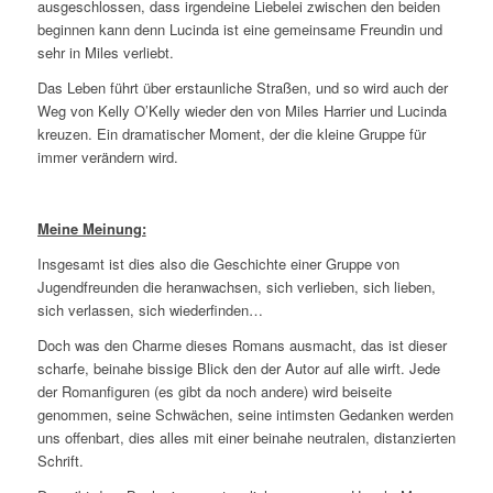
ausgeschlossen, dass irgendeine Liebelei zwischen den beiden
beginnen kann denn Lucinda ist eine gemeinsame Freundin und
sehr in Miles verliebt.
Das Leben führt über erstaunliche Straßen, und so wird auch der
Weg von Kelly O’Kelly wieder den von Miles Harrier und Lucinda
kreuzen. Ein dramatischer Moment, der die kleine Gruppe für
immer verändern wird.
Meine Meinung:
Insgesamt ist dies also die Geschichte einer Gruppe von
Jugendfreunden die heranwachsen, sich verlieben, sich lieben,
sich verlassen, sich wiederfinden…
Doch was den Charme dieses Romans ausmacht, das ist dieser
scharfe, beinahe bissige Blick den der Autor auf alle wirft. Jede
der Romanfiguren (es gibt da noch andere) wird beiseite
genommen, seine Schwächen, seine intimsten Gedanken werden
uns offenbart, dies alles mit einer beinahe neutralen, distanzierten
Schrift.