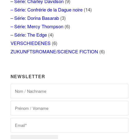
– Série: Charley Davidson
(9)
– Série: Confrérie de la Dague noire
(14)
– Série: Dorina Basarab
(3)
– Série: Mercy Thompson
(6)
– Série: The Edge
(4)
VERSCHIEDENES
(6)
ZUKUNFTSROMANE/SCIENCE FICTION
(6)
NEWSLETTER