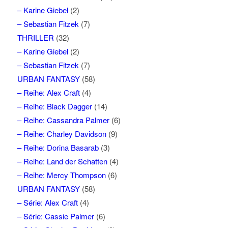
– Karine Giebel
(2)
– Sebastian Fitzek
(7)
THRILLER
(32)
– Karine Giebel
(2)
– Sebastian Fitzek
(7)
URBAN FANTASY
(58)
– Reihe: Alex Craft
(4)
– Reihe: Black Dagger
(14)
– Reihe: Cassandra Palmer
(6)
– Reihe: Charley Davidson
(9)
– Reihe: Dorina Basarab
(3)
– Reihe: Land der Schatten
(4)
– Reihe: Mercy Thompson
(6)
URBAN FANTASY
(58)
– Série: Alex Craft
(4)
– Série: Cassie Palmer
(6)