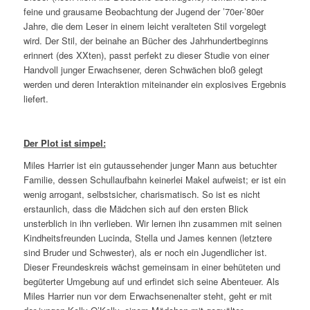
feine und grausame Beobachtung der Jugend der ’70er-’80er
Jahre, die dem Leser in einem leicht veralteten Stil vorgelegt
wird. Der Stil, der beinahe an Bücher des Jahrhundertbeginns
erinnert (des XXten), passt perfekt zu dieser Studie von einer
Handvoll junger Erwachsener, deren Schwächen bloß gelegt
werden und deren Interaktion miteinander ein explosives Ergebnis
liefert.
Der Plot ist simpel:
Miles Harrier ist ein gutaussehender junger Mann aus betuchter
Familie, dessen Schullaufbahn keinerlei Makel aufweist; er ist ein
wenig arrogant, selbstsicher, charismatisch. So ist es nicht
erstaunlich, dass die Mädchen sich auf den ersten Blick
unsterblich in ihn verlieben. Wir lernen ihn zusammen mit seinen
Kindheitsfreunden Lucinda, Stella und James kennen (letztere
sind Bruder und Schwester), als er noch ein Jugendlicher ist.
Dieser Freundeskreis wächst gemeinsam in einer behüteten und
begüterter Umgebung auf und erfindet sich seine Abenteuer. Als
Miles Harrier nun vor dem Erwachsenenalter steht, geht er mit