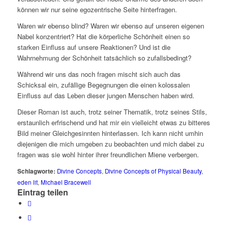
können wir nur seine egozentrische Seite hinterfragen.
Waren wir ebenso blind? Waren wir ebenso auf unseren eigenen
Nabel konzentriert? Hat die körperliche Schönheit einen so
starken Einfluss auf unsere Reaktionen? Und ist die
Wahrnehmung der Schönheit tatsächlich so zufallsbedingt?
Während wir uns das noch fragen mischt sich auch das
Schicksal ein, zufällige Begegnungen die einen kolossalen
Einfluss auf das Leben dieser jungen Menschen haben wird.
Dieser Roman ist auch, trotz seiner Thematik, trotz seines Stils,
erstaunlich erfrischend und hat mir ein vielleicht etwas zu bitteres
Bild meiner Gleichgesinnten hinterlassen. Ich kann nicht umhin
diejenigen die mich umgeben zu beobachten und mich dabei zu
fragen was sie wohl hinter ihrer freundlichen Miene verbergen.
Schlagworte:
Divine Concepts
,
Divine Concepts of Physical Beauty
,
eden lit
,
Michael Bracewell
Eintrag teilen