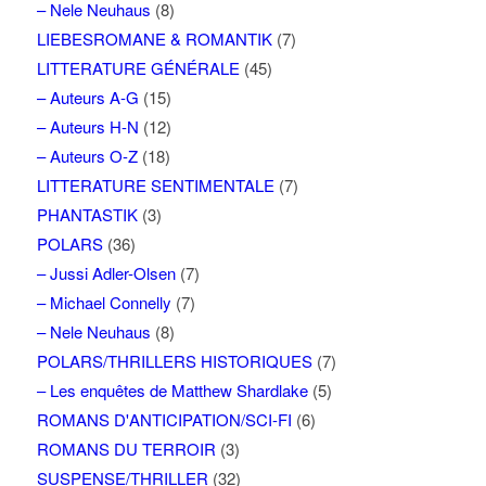
– Nele Neuhaus
(8)
LIEBESROMANE & ROMANTIK
(7)
LITTERATURE GÉNÉRALE
(45)
– Auteurs A-G
(15)
– Auteurs H-N
(12)
– Auteurs O-Z
(18)
LITTERATURE SENTIMENTALE
(7)
PHANTASTIK
(3)
POLARS
(36)
– Jussi Adler-Olsen
(7)
– Michael Connelly
(7)
– Nele Neuhaus
(8)
POLARS/THRILLERS HISTORIQUES
(7)
– Les enquêtes de Matthew Shardlake
(5)
ROMANS D'ANTICIPATION/SCI-FI
(6)
ROMANS DU TERROIR
(3)
SUSPENSE/THRILLER
(32)